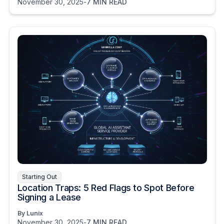
November 30, 2025
-
7 MIN READ
Starting Out
Location Traps: 5 Red Flags to Spot Before
Signing a Lease
By Lunix
November 30, 2025
-
7 MIN READ