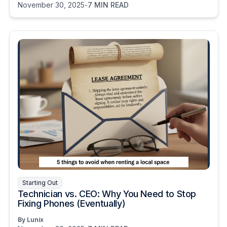
November 30, 2025
-
7 MIN READ
Starting Out
Technician vs. CEO: Why You Need to Stop
Fixing Phones (Eventually)
By Lunix