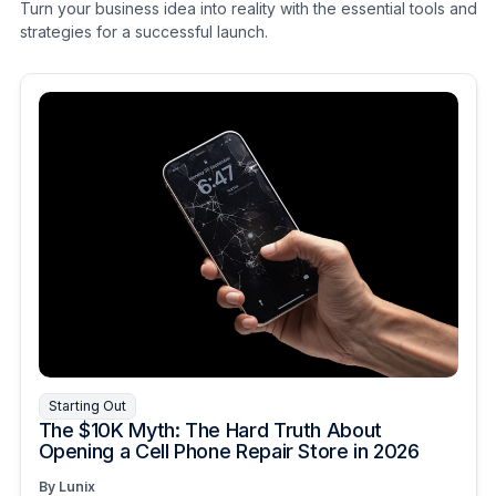
Turn your business idea into reality with the essential tools and
strategies for a successful launch.
Starting Out
The $10K Myth: The Hard Truth About
Opening a Cell Phone Repair Store in 2026
By Lunix