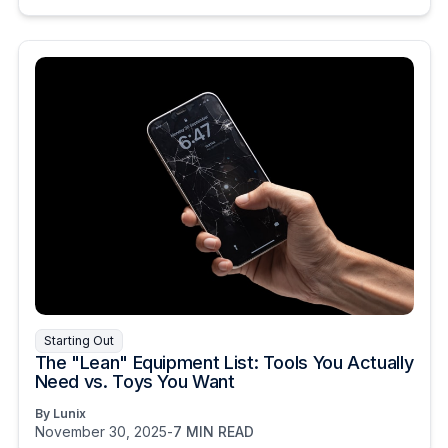
Starting Out
The "Lean" Equipment List: Tools You Actually
Need vs. Toys You Want
By Lunix
November 30, 2025
-
7 MIN READ