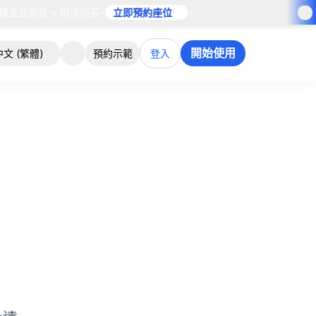
產品導覽 + 現場問答
•
立即預約座位
•
開始使用
中文 (繁體)
預約示範
登入