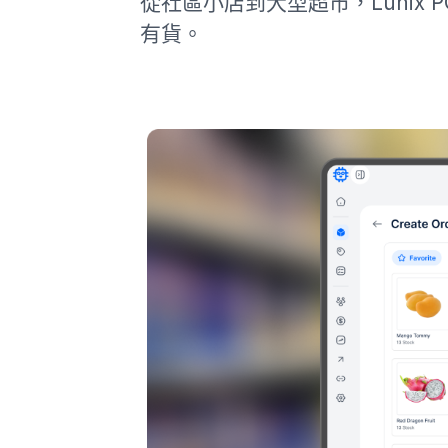
從社區小店到大型超市，Lunix
有貨。