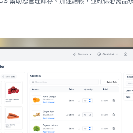
 POS 幫助您管理庫存、加速結帳，並確保必需品