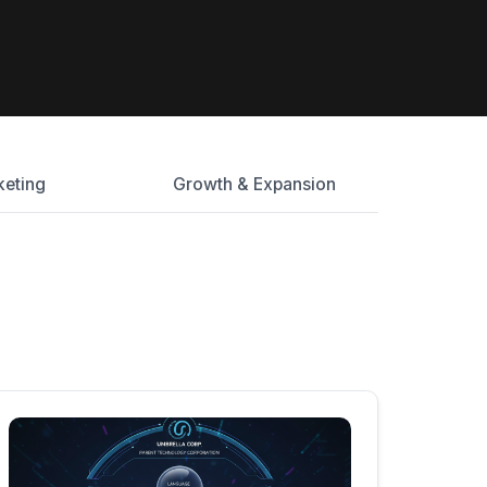
keting
Growth & Expansion