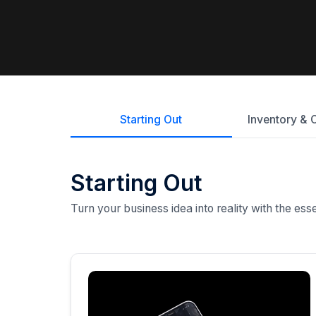
Starting Out
Inventory & 
Starting Out
Turn your business idea into reality with the ess