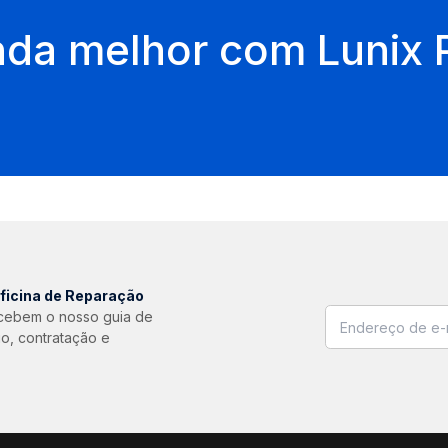
da melhor com Lunix
ficina de Reparação
ecebem o nosso guia de
io, contratação e