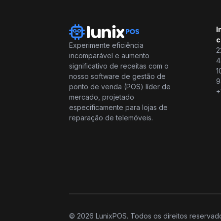
I
c
Experimente eficiência
2
incomparável e aumento
4
significativo de receitas com o
1
nosso software de gestão de
9
ponto de venda (POS) líder de
+
mercado, projetado
especificamente para lojas de
reparação de telemóveis.
© 2026 LunixPOS. Todos os direitos reservad