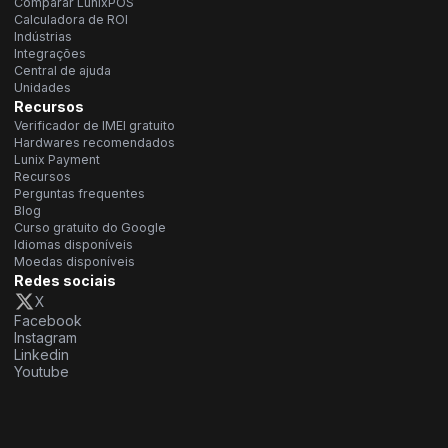
Comparar LunixPOS
Calculadora de ROI
Indústrias
Integrações
Central de ajuda
Unidades
Recursos
Verificador de IMEI gratuito
Hardwares recomendados
Lunix Payment
Recursos
Perguntas frequentes
Blog
Curso gratuito do Google
Idiomas disponíveis
Moedas disponíveis
Redes sociais
X
Facebook
Instagram
Linkedin
Youtube