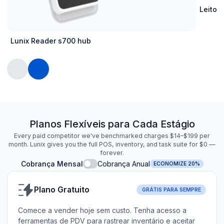
Leitor 
Lunix Reader s700 hub
Planos Flexíveis para Cada Estágio
Every paid competitor we've benchmarked charges $14–$199 per
month. Lunix gives you the full POS, inventory, and task suite for $0 —
forever.
Cobrança Mensal
Cobrança Anual
ECONOMIZE 20%
Plano Gratuito
GRÁTIS PARA SEMPRE
Comece a vender hoje sem custo. Tenha acesso a
ferramentas de PDV para rastrear inventário e aceitar