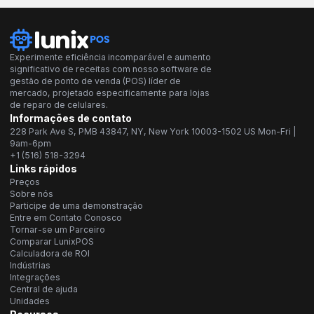
Experimente eficiência incomparável e aumento
significativo de receitas com nosso software de
gestão de ponto de venda (POS) líder de
mercado, projetado especificamente para lojas
de reparo de celulares.
Informações de contato
228 Park Ave S, PMB 43847, NY, New York 10003-1502 US Mon-Fri |
9am-6pm
+1 (516) 518-3294
Links rápidos
Preços
Sobre nós
Participe de uma demonstração
Entre em Contato Conosco
Tornar-se um Parceiro
Comparar LunixPOS
Calculadora de ROI
Indústrias
Integrações
Central de ajuda
Unidades