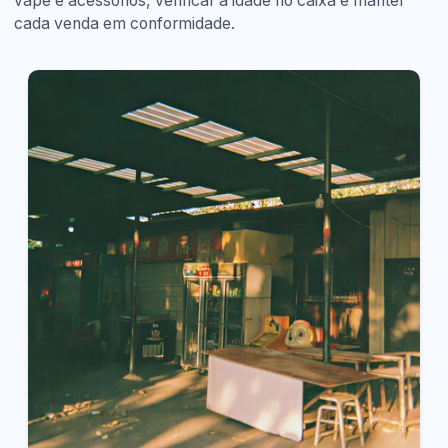
vape e acessórios, verificar a idade no caixa e manter
cada venda em conformidade.