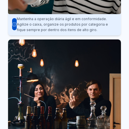
Mantenha a operação diária ágil e em conformidade.
Agilize o caixa, organize os produtos por categoria e
fique sempre por dentro dos itens de alto giro.