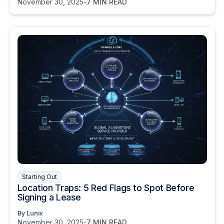
November 30, 2025
-
7 MIN READ
Starting Out
Location Traps: 5 Red Flags to Spot Before
Signing a Lease
By Lunix
November 30, 2025
-
7 MIN READ