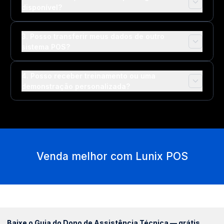
disponível?
3. Posso transferir meus dados de outro
sistema POS?
4. Posso receber treinamento ou uma
demonstração personalizada?
Venda melhor com Lunix POS
Baixe o Guia do Dono de Assistência Técnica — grátis