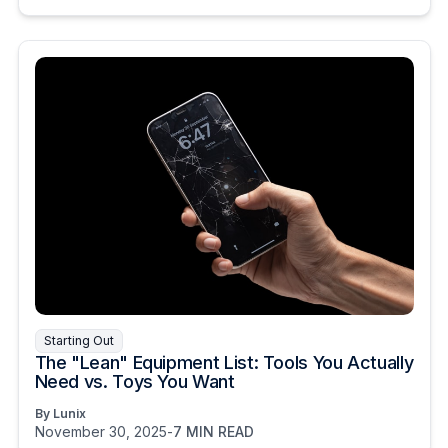
Starting Out
The "Lean" Equipment List: Tools You Actually
Need vs. Toys You Want
By Lunix
November 30, 2025
-
7 MIN READ