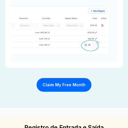
Claim My Free Month
Registro de Entrada e Saída