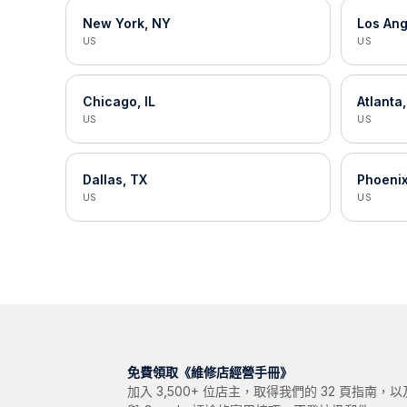
New York, NY
Los Ang
US
US
Chicago, IL
Atlanta
US
US
Dallas, TX
Phoenix
US
US
免費領取《維修店經營手冊》
加入 3,500+ 位店主，取得我們的 32 頁指南