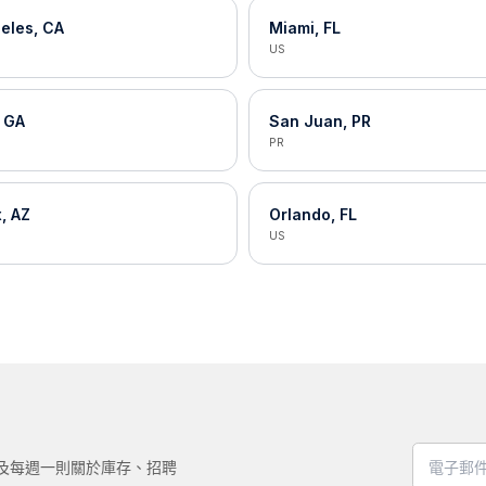
eles, CA
Miami, FL
US
, GA
San Juan, PR
PR
, AZ
Orlando, FL
US
，以及每週一則關於庫存、招聘