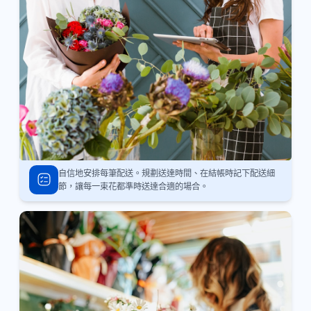
自信地安排每筆配送。規劃送達時間、在結帳時記下配送細
節，讓每一束花都準時送達合適的場合。