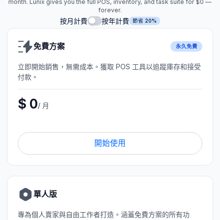
month. Lunix gives you the full POS, inventory, and task suite for $0 —
forever.
按月計費
按年計費
節省 20%
免費方案
永久免費
立即開始銷售，無需成本。獲取 POS 工具以追蹤庫存和接受
付款。
$ 0
/ 月
開始使用
單人版
專為個人賣家與自由工作者打造。涵蓋免費方案的所有功