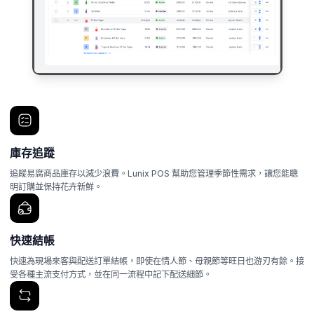
庫存追蹤
追蹤易腐商品庫存以減少浪費。Lunix POS 幫助您管理季節性需求，讓您能聰
明訂購並保持花卉新鮮。
快速結帳
快速為現場來客與配送訂單結帳，即使在情人節、母親節等旺日也游刃有餘。接
受各種主流支付方式，並在同一流程中記下配送細節。