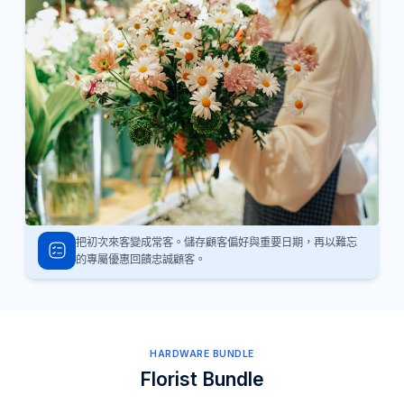
把初次來客變成常客。儲存顧客偏好與重要日期，再以難忘
的專屬優惠回饋忠誠顧客。
HARDWARE BUNDLE
Florist Bundle