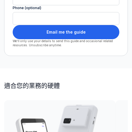
Phone (optional)
Email me the guide
We'll only use your details to send this guide and occasional related
resources. Unsubscribe anytime.
適合您的業務的硬體