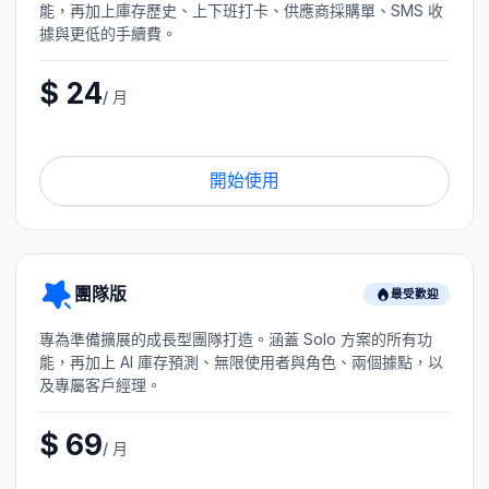
能，再加上庫存歷史、上下班打卡、供應商採購單、SMS 收
據與更低的手續費。
$ 24
/ 月
開始使用
團隊版
最受歡迎
專為準備擴展的成長型團隊打造。涵蓋 Solo 方案的所有功
能，再加上 AI 庫存預測、無限使用者與角色、兩個據點，以
及專屬客戶經理。
$ 69
/ 月