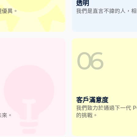
透明
現優異。
我們是直言不諱的人，相
06
客戶滿意度
我們致力於通過下一代 P
未來。
的挑戰。