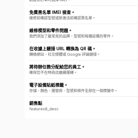
免費黑名單 IMEI 檢查。
維修前確認型號或新激活前確認黑名單。
維修模型和零件問題。
我們添加了最常見的品牌、型號和每種設備的零件。
在收據上鏈接 URL 轉換為 QR 碼。
轉換網站、社交媒體或 Google 評論鏈接。
將待辦任務分配給您的員工。
確保您不在時商店繼續運轉。
電子設備貼紙標籤。
存儲、顏色、運營商、型號和條件全部在一個標籤中。
銷售點
features8_desc