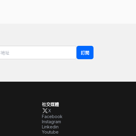
訂閱
社交媒體
X
Facebook
Instagram
Linkedin
Youtube