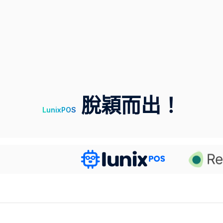
脫穎而出！
LunixPOS