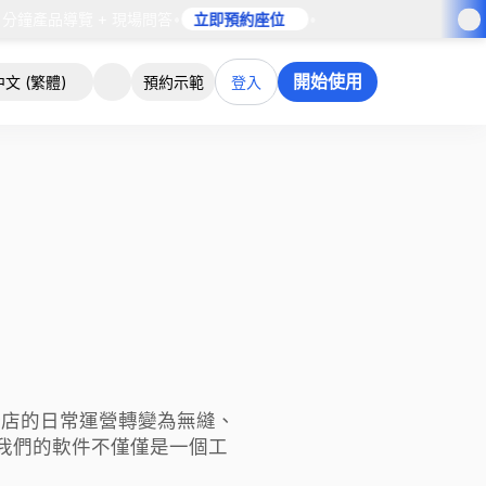
分鐘產品導覽 + 現場問答
•
立即預約座位
•
開始使用
中文 (繁體)
預約示範
登入
維修店的日常運營轉變為無縫、
。 我們的軟件不僅僅是一個工