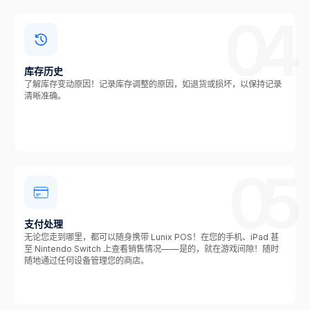
04
库存历史
了解库存变动原因！记录库存调整的原因，如退货或损坏，以保持记录
清晰准确。
05
支付处理
无论您走到哪里，都可以随身携带 Lunix POS！在您的手机、iPad 甚
至 Nintendo Switch 上查看销售情况——是的，就在游戏间隙！随时
随地通过任何设备管理您的商店。