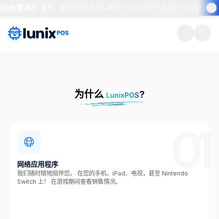
 每日免费演示
•
每天 · 美东时间 11:00 AM ET
•
30分钟产品演示 + 现场答疑
•
为什么
?
LunixPOS
01
网络应用程序
我们随时随地陪伴您。 在您的手机、iPad、电视，甚至 Nintendo
Switch 上！ 在游戏期间查看销售情况。