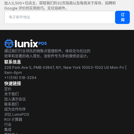
加入3,500+位店主，获取我们的32页指南以及每周关于库存、招聘和
Google 评价的实用技巧。无垃圾邮件。
订
阅
通过我们行业领先的销售点管理软件，体验无与伦比的
效率和显著的收入增长，该软件专为手机维修店设计。
联系信息
228 Park Ave S, PMB 43847, NY, New York 10003-1502 US Mon-Fri |
9am-6pm
+1 (516) 518-3294
快速链接
定价
关于我们
加入演示会议
联系我们
成为合作伙伴
对比 LunixPOS
ROI 计算器
行业
集成