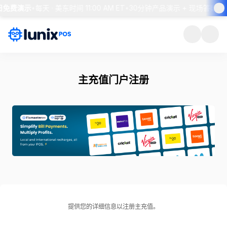
每日免费演示
•
每天 · 美东时间 11:00 AM ET
•
30分钟产品演示 + 现场答疑
•
主充值门户注册
提供您的详细信息以注册主充值。