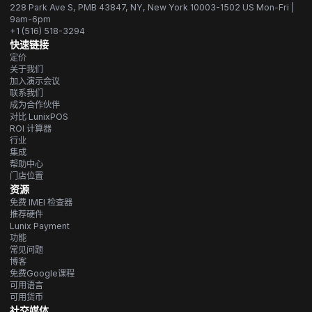
228 Park Ave S, PMB 43847, NY, New York 10003-1502 US Mon-Fri |
9am-6pm
+1 (516) 518-3294
快速链接
定价
关于我们
加入演示会议
联系我们
成为合作伙伴
对比 LunixPOS
ROI 计算器
行业
集成
帮助中心
门店位置
资源
免费 IMEI 检查器
推荐硬件
Lunix Payment
功能
常见问题
博客
免费Google课程
可用语言
可用货币
社交媒体