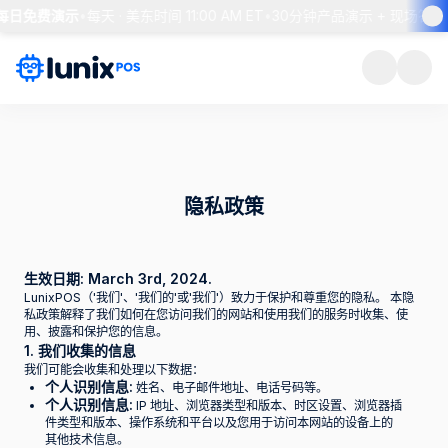
S 每日免费演示
•
每天 · 美东时间 11:00 AM ET
•
30分钟产品演示 + 现场答疑
隐私政策
生效日期: March 3rd, 2024.
LunixPOS（'我们'、'我们的'或'我们'）致力于保护和尊重您的隐私。 本隐
私政策解释了我们如何在您访问我们的网站和使用我们的服务时收集、使
用、披露和保护您的信息。
1. 我们收集的信息
我们可能会收集和处理以下数据：
个人识别信息:
姓名、电子邮件地址、电话号码等。
个人识别信息:
IP 地址、浏览器类型和版本、时区设置、浏览器插
件类型和版本、操作系统和平台以及您用于访问本网站的设备上的
其他技术信息。