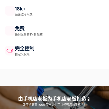
18k+
预设维修问题.
免费
任何设备的 IMEI 检查.
完全控制
自定义权限.
由手机店老板为手机店老板打造📱
即使您离家 1000 英里，也可以经营您的手机店！