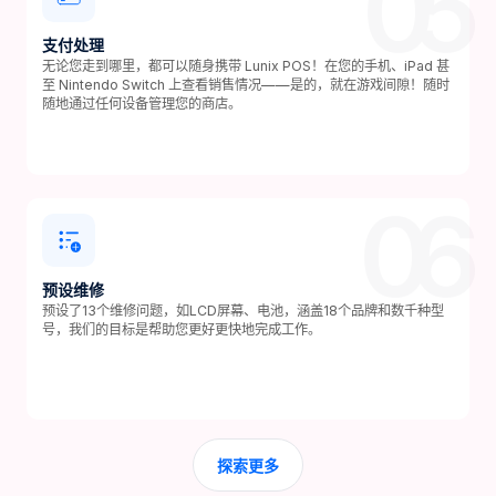
05
支付处理
无论您走到哪里，都可以随身携带 Lunix POS！在您的手机、iPad 甚
至 Nintendo Switch 上查看销售情况——是的，就在游戏间隙！随时
随地通过任何设备管理您的商店。
06
预设维修
预设了13个维修问题，如LCD屏幕、电池，涵盖18个品牌和数千种型
号，我们的目标是帮助您更好更快地完成工作。
探索更多