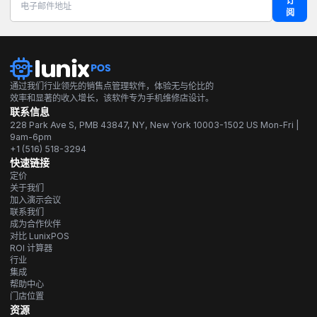
订
阅
通过我们行业领先的销售点管理软件，体验无与伦比的
效率和显著的收入增长，该软件专为手机维修店设计。
联系信息
228 Park Ave S, PMB 43847, NY, New York 10003-1502 US Mon-Fri |
9am-6pm
+1 (516) 518-3294
快速链接
定价
关于我们
加入演示会议
联系我们
成为合作伙伴
对比 LunixPOS
ROI 计算器
行业
集成
帮助中心
门店位置
资源