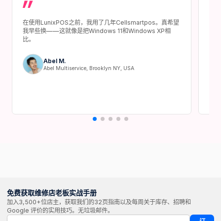
在使用LunixPOS之前，我用了几年Cellsmartpos。真希望
使用
我早些换——这就像是把Windows 11和Windows XP相
速，
比。
它！
Abel M.
Abel Multiservice, Brooklyn NY, USA
免费获取维修店老板实战手册
加入3,500+位店主，获取我们的32页指南以及每周关于库存、招聘和
Google 评价的实用技巧。无垃圾邮件。