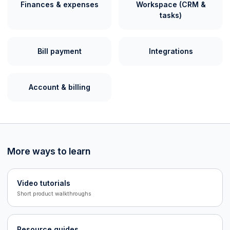
Finances & expenses
Workspace (CRM &
tasks)
Bill payment
Integrations
Account & billing
More ways to learn
Video tutorials
Short product walkthroughs
Resource guides