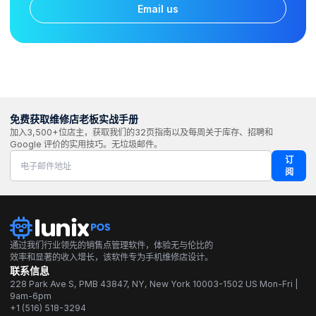
Email us
免费获取维修店老板实战手册
加入3,500+位店主，获取我们的32页指南以及每周关于库存、招聘和
Google 评价的实用技巧。无垃圾邮件。
订
阅
通过我们行业领先的销售点管理软件，体验无与伦比的
效率和显著的收入增长，该软件专为手机维修店设计。
联系信息
228 Park Ave S, PMB 43847, NY, New York 10003-1502 US Mon-Fri |
9am-6pm
+1 (516) 518-3294