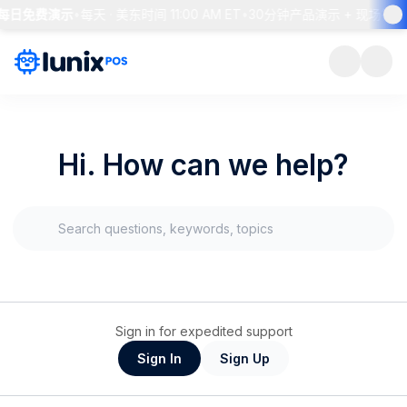
S 每日免费演示
•
每天 · 美东时间 11:00 AM ET
•
30分钟产品演示 + 现场答疑
Hi. How can we help?
Sign in for expedited support
Sign In
Sign Up