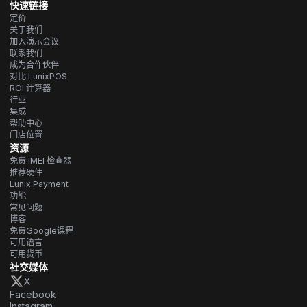
快速链接
定价
关于我们
加入演示会议
联系我们
成为合作伙伴
对比 LunixPOS
ROI 计算器
行业
集成
帮助中心
门店位置
资源
免费 IMEI 检查器
推荐硬件
Lunix Payment
功能
常见问题
博客
免费Google课程
可用语言
可用货币
社交媒体
X
Facebook
Instagram