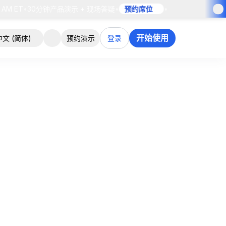
 ET
•
30分钟产品演示 + 现场答疑
•
预约席位
•
开始使用
中文 (简体)
预约演示
登录