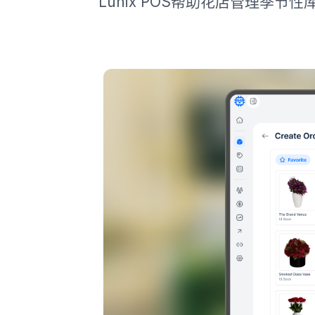
Lunix POS帮助花店管理季