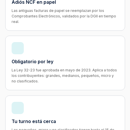
Adiós NCF en papel
Las antiguas facturas de papel se reemplazan por los
Comprobantes Electrónicos, validados por la DGII en tiempo
real.
Obligatorio por ley
La Ley 32-23 fue aprobada en mayo de 2023. Aplica a todos
los contribuyentes: grandes, medianos, pequeños, micro y
no clasificados.
Tu turno está cerca
Los pequeños, micro y no clasificados tienen hasta el 15 de