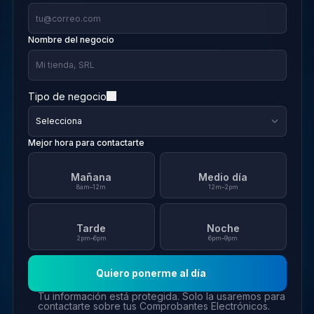
Nombre del negocio
Tipo de negocio
Mejor hora para contactarte
Mañana
Medio día
8am–12m
12m–2pm
Tarde
Noche
2pm–6pm
6pm–9pm
Quiero ponerme al día
Tu información está protegida. Solo la usaremos para
contactarte sobre tus Comprobantes Electrónicos.