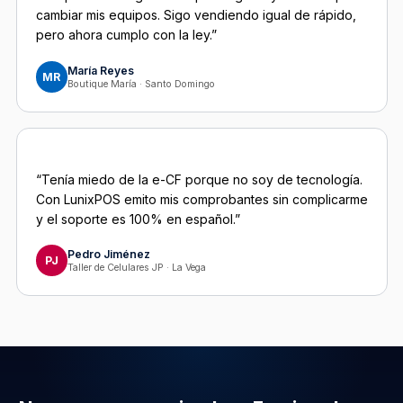
cambiar mis equipos. Sigo vendiendo igual de rápido,
pero ahora cumplo con la ley.”
María Reyes
MR
Boutique María · Santo Domingo
“Tenía miedo de la e-CF porque no soy de tecnología.
Con LunixPOS emito mis comprobantes sin complicarme
y el soporte es 100% en español.”
Pedro Jiménez
PJ
Taller de Celulares JP · La Vega