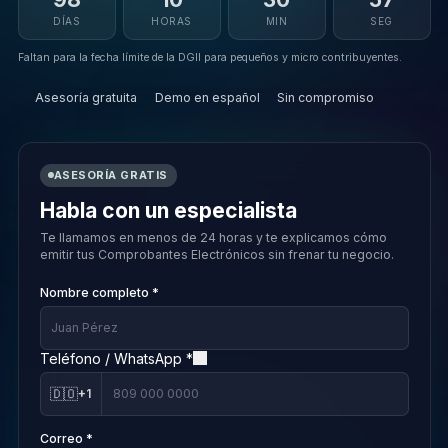
DÍAS
HORAS
MIN
SEG
Faltan para la fecha límite de la DGII para pequeños y micro contribuyentes.
Asesoría gratuita
Demo en español
Sin compromiso
ASESORÍA GRATIS
Habla con un especialista
Te llamamos en menos de 24 horas y te explicamos cómo
emitir tus Comprobantes Electrónicos sin frenar tu negocio.
Nombre completo *
Teléfono / WhatsApp *
🇩🇴
+1
Correo *