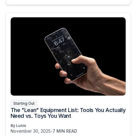
Starting Out
The "Lean" Equipment List: Tools You Actually
Need vs. Toys You Want
By Lunix
November 30, 2025
-
7 MIN READ