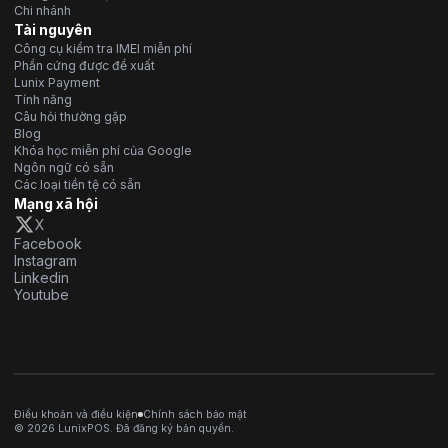
Chi nhánh
Tài nguyên
Công cụ kiểm tra IMEI miễn phí
Phần cứng được đề xuất
Lunix Payment
Tính năng
Câu hỏi thường gặp
Blog
Khóa học miễn phí của Google
Ngôn ngữ có sẵn
Các loại tiền tệ có sẵn
Mạng xã hội
X
Facebook
Instagram
Linkedin
Youtube
Điều khoản và điều kiện
Chính sách bảo mật
© 2026 LunixPOS. Đã đăng ký bản quyền.