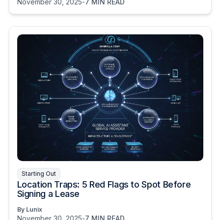
November 30, 2025
-
7 MIN READ
Starting Out
Location Traps: 5 Red Flags to Spot Before
Signing a Lease
By Lunix
November 30, 2025
-
7 MIN READ