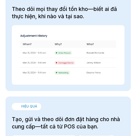
Theo dõi mọi thay đổi tồn kho—biết ai đã
thực hiện, khi nào và tại sao.
HIỆU QUẢ
Tạo, gửi và theo dõi đơn đặt hàng cho nhà
cung cấp—tất cả từ POS của bạn.