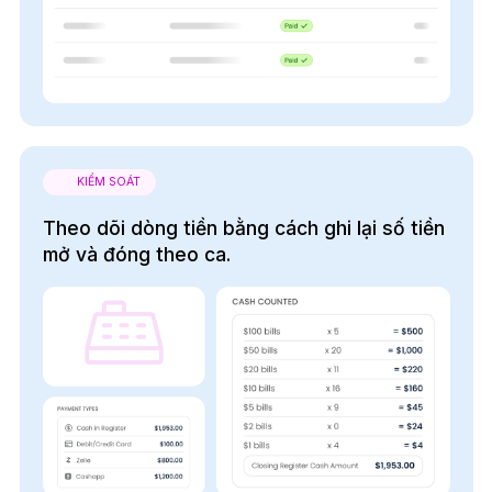
KIỂM SOÁT
Theo dõi dòng tiền bằng cách ghi lại số tiền
mở và đóng theo ca.