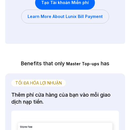
Tạo Tài khoản Miễn phí
Learn More About Lunix Bill Payment
Benefits that only
has
Master Top-ups
TỐI ĐA HÓA LỢI NHUẬN
Thêm phí cửa hàng của bạn vào mỗi giao
dịch nạp tiền.