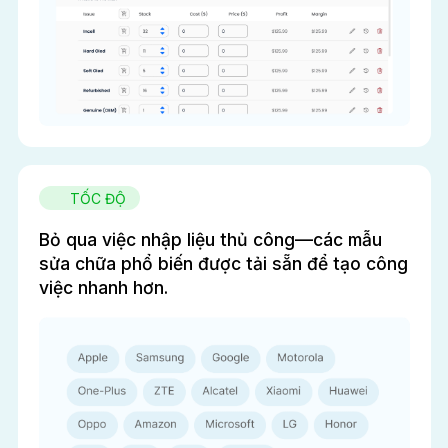
TỐC ĐỘ
Bỏ qua việc nhập liệu thủ công—các mẫu
sửa chữa phổ biến được tải sẵn để tạo công
việc nhanh hơn.