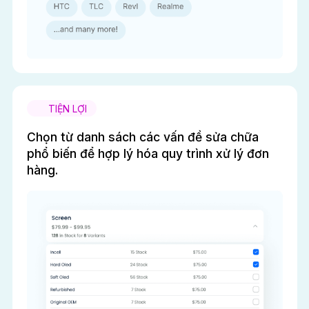
TIỆN LỢI
Chọn từ danh sách các vấn đề sửa chữa
phổ biến để hợp lý hóa quy trình xử lý đơn
hàng.