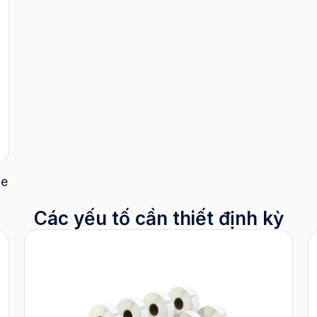
le
Các yếu tố cần thiết định kỳ