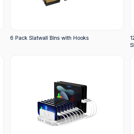
6 Pack Slatwall Bins with Hooks
1
S