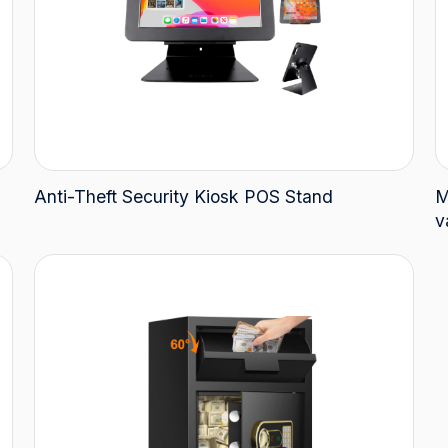
Anti-Theft Security Kiosk POS Stand
M
v