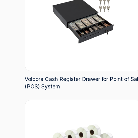
Volcora Cash Register Drawer for Point of Sa
(POS) System