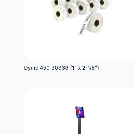
Dymo 450 30336 (1” x 2-1/8”)