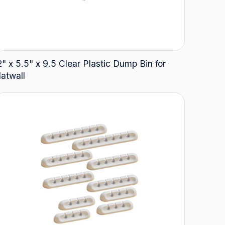
2" x 5.5" x 9.5 Clear Plastic Dump Bin for
latwall