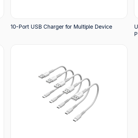
10-Port USB Charger for Multiple Device
U
P