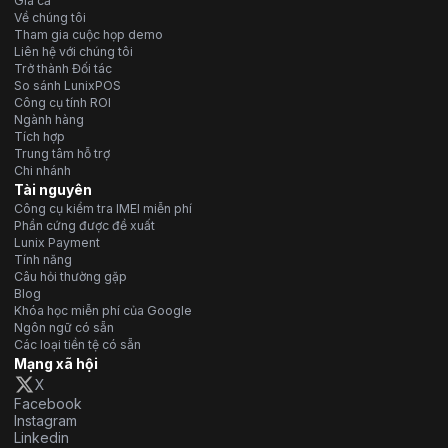
Giá cả
Về chúng tôi
Tham gia cuộc họp demo
Liên hệ với chúng tôi
Trở thành Đối tác
So sánh LunixPOS
Công cụ tính ROI
Ngành hàng
Tích hợp
Trung tâm hỗ trợ
Chi nhánh
Tài nguyên
Công cụ kiểm tra IMEI miễn phí
Phần cứng được đề xuất
Lunix Payment
Tính năng
Câu hỏi thường gặp
Blog
Khóa học miễn phí của Google
Ngôn ngữ có sẵn
Các loại tiền tệ có sẵn
Mạng xã hội
X
Facebook
Instagram
Linkedin