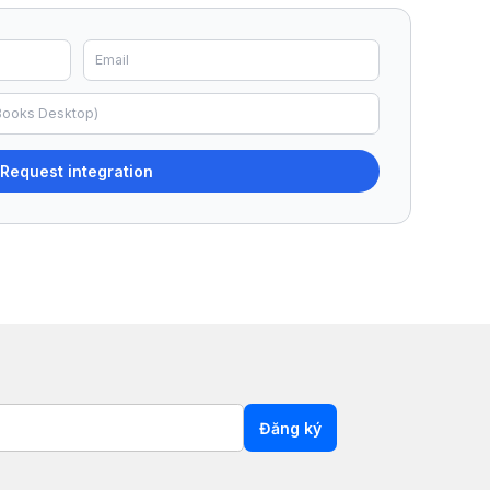
Request integration
Đăng ký