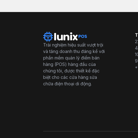
T
2
Trải nghiệm hiệu suất vượt trội
4
và tăng doanh thu đáng kể với
1
phần mềm quản lý điểm bán
9
hàng (POS) hàng đầu của
+
chúng tôi, được thiết kế đặc
biệt cho các cửa hàng sửa
chữa điện thoại di động.