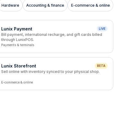
Hardware
Accounting & finance
E-commerce & online
Lunix Payment
LIVE
Bill payment, international recharge, and gift cards billed
through LunixPOS.
Payments & terminals
Lunix Storefront
BETA
Sell online with inventory synced to your physical shop.
E-commerce & online