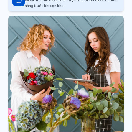
và vật tư theo thời gian thực, giảm hao hụt và đặt thêm
hàng trước khi cạn kho.