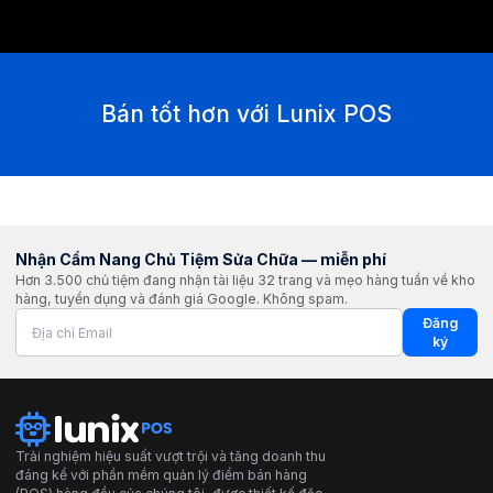
Bán tốt hơn với Lunix POS
Nhận Cẩm Nang Chủ Tiệm Sửa Chữa — miễn phí
Hơn 3.500 chủ tiệm đang nhận tài liệu 32 trang và mẹo hàng tuần về kho
hàng, tuyển dụng và đánh giá Google. Không spam.
Đăng
ký
Trải nghiệm hiệu suất vượt trội và tăng doanh thu
đáng kể với phần mềm quản lý điểm bán hàng