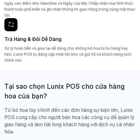
ngày cao điểm như Valentine và Ngày của Mẹ. Chấp nhận mọi hình thức
thanh toán phổ biến và ghi nhận thông tin giao hàng trong cùng một thao
tác.
Trả Hàng & Đổi Dễ Dàng
Xử lý hoàn tiền và giao lại dễ dàng cho những bó hoa bị hư hỏng hay
héo. Lunix POS tự động cập nhật tồn kho và giữ hồ sơ khách hàng luôn
chính xác.
Tại sao chọn Lunix POS cho cửa hàng
hoa của bạn?
Từ bó hoa tùy chỉnh đến các đơn hàng sự kiện lớn, Lunix
POS cung cấp cho người bán hoa các công cụ để quản lý
giao hàng và làm hài lòng khách hàng với dịch vụ cá nhân
hóa.