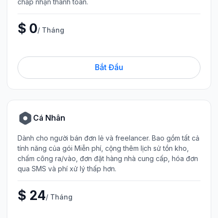
chấp nhận thanh toán.
$ 0
/ Tháng
Bắt Đầu
Cá Nhân
Dành cho người bán đơn lẻ và freelancer. Bao gồm tất cả
tính năng của gói Miễn phí, cộng thêm lịch sử tồn kho,
chấm công ra/vào, đơn đặt hàng nhà cung cấp, hóa đơn
qua SMS và phí xử lý thấp hơn.
$ 24
/ Tháng