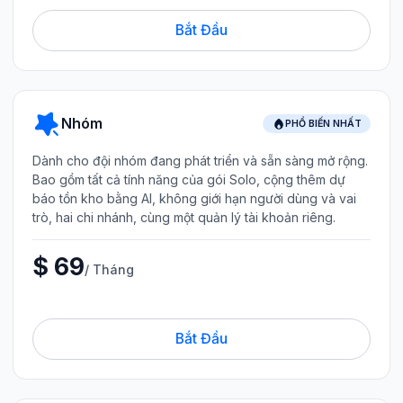
Bắt Đầu
Nhóm
PHỔ BIẾN NHẤT
Dành cho đội nhóm đang phát triển và sẵn sàng mở rộng.
Bao gồm tất cả tính năng của gói Solo, cộng thêm dự
báo tồn kho bằng AI, không giới hạn người dùng và vai
trò, hai chi nhánh, cùng một quản lý tài khoản riêng.
$ 69
/ Tháng
Bắt Đầu