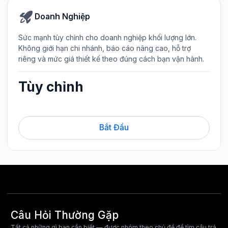
Doanh Nghiệp
Sức mạnh tùy chỉnh cho doanh nghiệp khối lượng lớn.
Không giới hạn chi nhánh, báo cáo nâng cao, hỗ trợ
riêng và mức giá thiết kế theo đúng cách bạn vận hành.
Tùy chỉnh
Bắt Đầu
Câu Hỏi Thường Gặp
Tất cả những gì bạn cần biết — được nhóm theo chủ đề để tìm câu trả