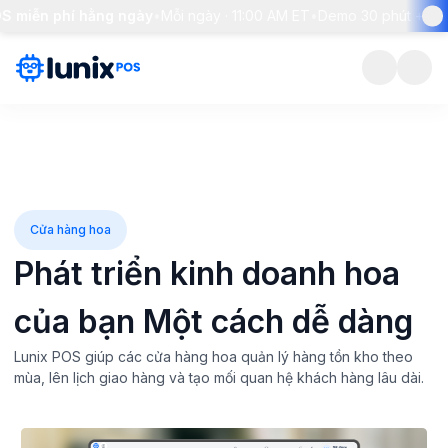
ễn phí hằng ngày
•
Mỗi ngày · 11:00 AM ET
•
Demo 30 phút + giải đáp 
Cửa hàng hoa
Phát triển kinh doanh hoa
của bạn
Một cách dễ dàng
Lunix POS giúp các cửa hàng hoa quản lý hàng tồn kho theo
mùa, lên lịch giao hàng và tạo mối quan hệ khách hàng lâu dài.