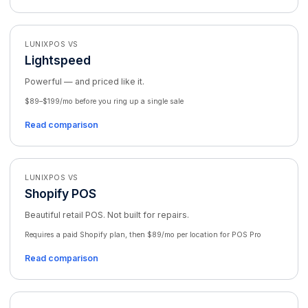
LUNIXPOS VS
Lightspeed
Powerful — and priced like it.
$89–$199/mo before you ring up a single sale
Read comparison
LUNIXPOS VS
Shopify POS
Beautiful retail POS. Not built for repairs.
Requires a paid Shopify plan, then $89/mo per location for POS Pro
Read comparison