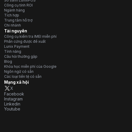
So sánh LunixPOS
Công cụ tính ROI
Ngành hàng
Tích hợp
Trung tâm hỗ trợ
Chi nhánh
Tài nguyên
Công cụ kiểm tra IMEI miễn phí
Phần cứng được đề xuất
Lunix Payment
Tính năng
Câu hỏi thường gặp
Blog
Khóa học miễn phí của Google
Ngôn ngữ có sẵn
Các loại tiền tệ có sẵn
Mạng xã hội
X
Facebook
Instagram
Linkedin
Youtube