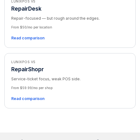
LUNIXPOS VS
RepairDesk
Repair-focused — but rough around the edges.
From $50/mo per location
Read comparison
LUNIXPOS VS
RepairShopr
Service-ticket focus, weak POS side.
From $59.99/mo per shop
Read comparison