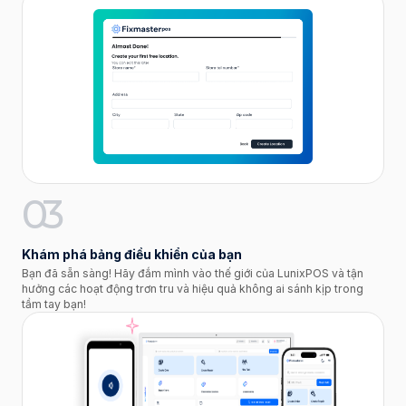
03
Khám phá bảng điều khiển của bạn
Bạn đã sẵn sàng! Hãy đắm mình vào thế giới của LunixPOS và tận
hưởng các hoạt động trơn tru và hiệu quả không ai sánh kịp trong
tầm tay bạn!