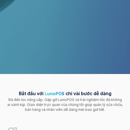
Bắt đầu với
chỉ vài bước dễ dàng
LunixPOS
Đã đến lúc nâng cấp. Gặp gỡ LunixPOS và trải nghiệm tốc độ không
ai sánh kịp. Giao diện trực quan của chúng tôi giúp quản lý sửa chữa,
bán hàng và nhân viên dễ dàng hơn bao giờ hết.