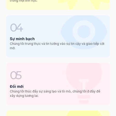
trong mọi lĩnh vực.
04
Sự minh bạch
Chúng tôi trung thực và tin tưởng vào sự tin cậy và giao tiếp cởi
mở.
05
Đổi mới
Chúng tôi thúc đẩy sự sáng tạo và tò mò, chúng tôi ở đây để
xây dựng tương lai.