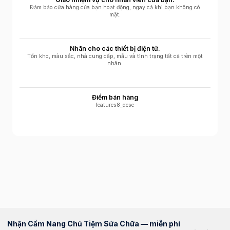
Đảm bảo cửa hàng của bạn hoạt động, ngay cả khi bạn không có
mặt.
Nhãn cho các thiết bị điện tử.
Tồn kho, màu sắc, nhà cung cấp, mẫu và tình trạng tất cả trên một
nhãn.
Điểm bán hàng
features8_desc
Nhận Cẩm Nang Chủ Tiệm Sửa Chữa — miễn phí