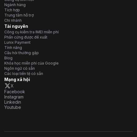
Ngành hàng
Tích hợp
Trung tâm hỗ trợ
Chi nhánh
Tài nguyên
Công cụ kiểm tra IMEI miễn phí
Phần cứng được đề xuất
Lunix Payment
Tính năng
Câu hỏi thường gặp
Blog
Khóa học miễn phí của Google
Ngôn ngữ có sẵn
Các loại tiền tệ có sẵn
Mạng xã hội
X
Facebook
Instagram
Linkedin
Youtube