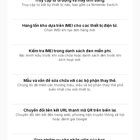
Truy cập từ di động và máy tính bảng.
Truy cập từ bất kỳ thiết bị nào, bao gồm cả Nintendo Switch.
Hàng tồn kho dựa trên IMEI cho các thiết bị điện tử.
Chọn IMEI khi tạo đơn hàng mới.
Kiểm tra IMEI trong danh sách đen miễn phí.
Xác minh mẫu trước khi sửa chữa hoặc danh sách đen trước khi
kích hoạt mới.
Mẫu và vấn đề sửa chữa với các bộ phận thay thế.
Chúng tôi đã thêm các thương hiệu, mẫu và bộ phận thay thế phổ
biến nhất cho mỗi thiết bị.
Chuyển đổi liên kết URL thành mã QR trên biên lai.
Chuyển đổi liên kết đến trang web, phương tiện truyền thông xã hội
hoặc đánh giá Google.
Giao nhiệm vụ cho nhân viên của bạn.