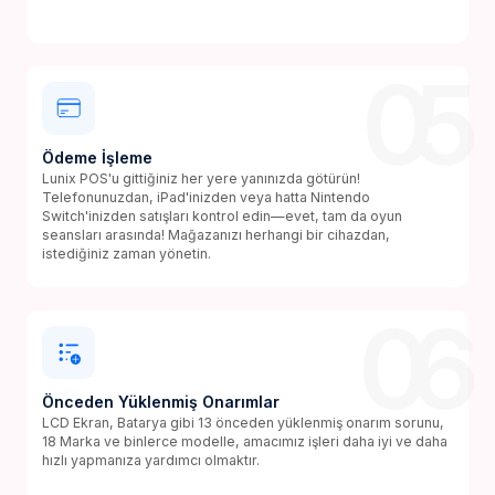
05
Ödeme İşleme
Lunix POS'u gittiğiniz her yere yanınızda götürün!
Telefonunuzdan, iPad'inizden veya hatta Nintendo
Switch'inizden satışları kontrol edin—evet, tam da oyun
seansları arasında! Mağazanızı herhangi bir cihazdan,
istediğiniz zaman yönetin.
06
Önceden Yüklenmiş Onarımlar
LCD Ekran, Batarya gibi 13 önceden yüklenmiş onarım sorunu,
18 Marka ve binlerce modelle, amacımız işleri daha iyi ve daha
hızlı yapmanıza yardımcı olmaktır.