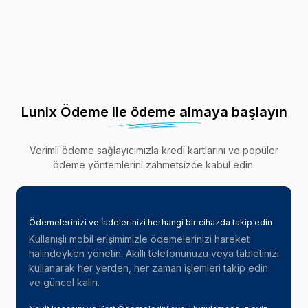
Lunix Ödeme ile ödeme almaya başlayın
Verimli ödeme sağlayıcımızla kredi kartlarını ve popüler
ödeme yöntemlerini zahmetsizce kabul edin.
Ödemelerinizi ve İadelerinizi herhangi bir cihazda takip edin
Kullanışlı mobil erişimimizle ödemelerinizi hareket
halindeyken yönetin. Akıllı telefonunuzu veya tabletinizi
kullanarak her yerden, her zaman işlemleri takip edin
ve güncel kalın.