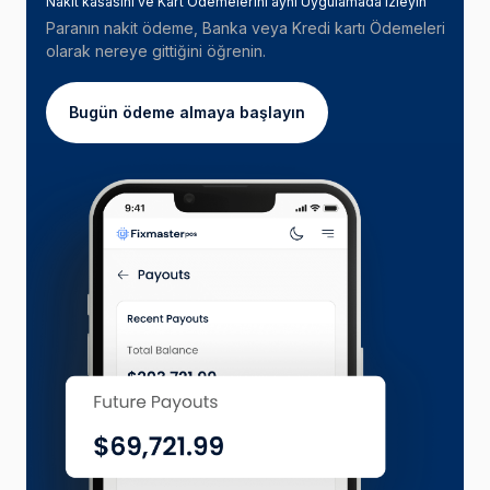
Nakit kasasını ve Kart Ödemelerini aynı Uygulamada izleyin
Paranın nakit ödeme, Banka veya Kredi kartı Ödemeleri
olarak nereye gittiğini öğrenin.
Bugün ödeme almaya başlayın