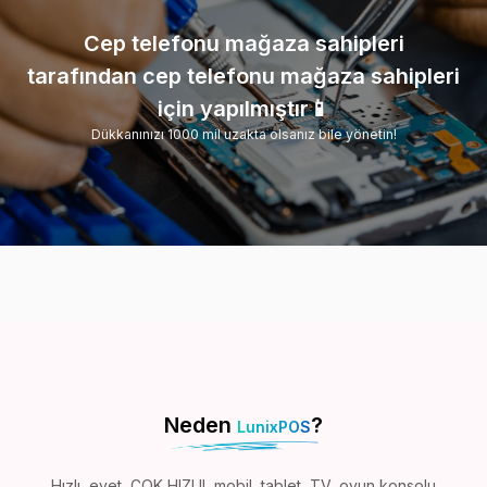
Cep telefonu mağaza sahipleri
tarafından cep telefonu mağaza sahipleri
için yapılmıştır📱
Dükkanınızı 1000 mil uzakta olsanız bile yönetin!
Neden
?
LunixPOS
Hızlı, evet, ÇOK HIZLI!, mobil, tablet, TV, oyun konsolu