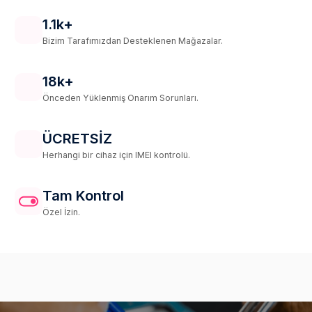
1.1k+
Bizim Tarafımızdan Desteklenen Mağazalar.
18k+
Önceden Yüklenmiş Onarım Sorunları.
ÜCRETSIZ
Herhangi bir cihaz için IMEI kontrolü.
Tam Kontrol
Özel İzin.