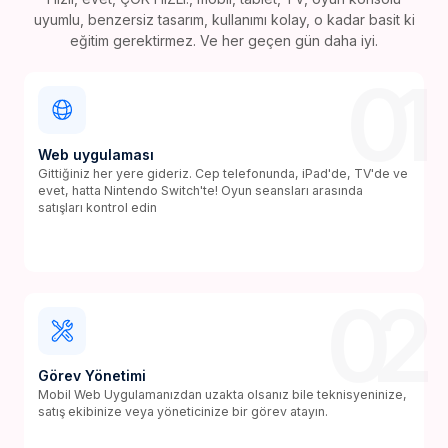
uyumlu, benzersiz tasarım, kullanımı kolay, o kadar basit ki
eğitim gerektirmez. Ve her geçen gün daha iyi.
01
Web uygulaması
Gittiğiniz her yere gideriz. Cep telefonunda, iPad'de, TV'de ve
evet, hatta Nintendo Switch'te! Oyun seansları arasında
satışları kontrol edin
02
Görev Yönetimi
Mobil Web Uygulamanızdan uzakta olsanız bile teknisyeninize,
satış ekibinize veya yöneticinize bir görev atayın.