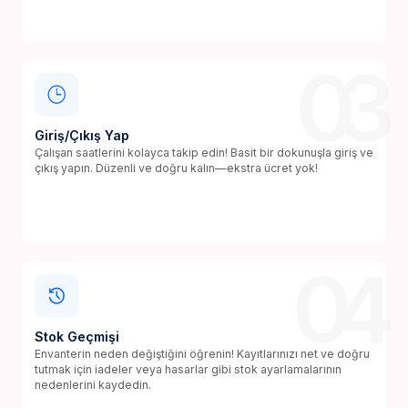
03
Giriş/Çıkış Yap
Çalışan saatlerini kolayca takip edin! Basit bir dokunuşla giriş ve
çıkış yapın. Düzenli ve doğru kalın—ekstra ücret yok!
04
Stok Geçmişi
Envanterin neden değiştiğini öğrenin! Kayıtlarınızı net ve doğru
tutmak için iadeler veya hasarlar gibi stok ayarlamalarının
nedenlerini kaydedin.