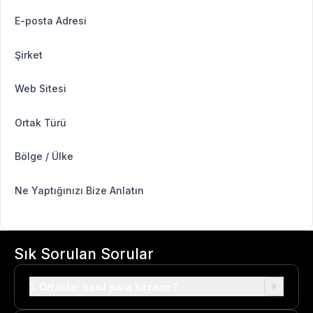
E-posta Adresi
Şirket
Web Sitesi
Ortak Türü
Bölge / Ülke
Ne Yaptığınızı Bize Anlatın
Sık Sorulan Sorular
+
1. Ortaklar nasıl para kazanır?