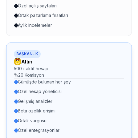
Özel açılış sayfaları
Ortak pazarlama fırsatları
Aylık incelemeler
BAŞKANLIK
Altın
500+ aktif hesap
%20 Komisyon
Gümüşde bulunan her şey
Özel hesap yöneticisi
Gelişmiş analizler
Beta özellik erişimi
Ortak vurgusu
Özel entegrasyonlar