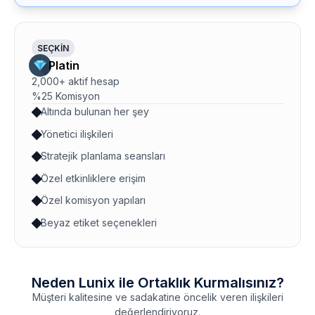
SEÇKIN
Platin
2,000+ aktif hesap
%25 Komisyon
Altında bulunan her şey
Yönetici ilişkileri
Stratejik planlama seansları
Özel etkinliklere erişim
Özel komisyon yapıları
Beyaz etiket seçenekleri
Neden Lunix ile Ortaklık Kurmalısınız?
Müşteri kalitesine ve sadakatine öncelik veren ilişkileri
değerlendiriyoruz.