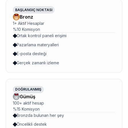
BAŞLANGIÇ NOKTASI
Bronz
1+ Aktif Hesaplar
%10 Komisyon
Ortak kontrol paneli erişimi
Pazarlama materyalleri
E-posta desteği
Gerçek zamanlı izleme
DOĞRULANMIŞ
Gümüş
100+ aktif hesap
%15 Komisyon
Bronzda bulunan her şey
Öncelikli destek