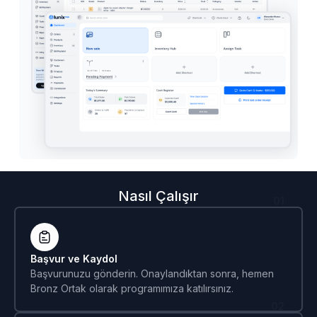
Nasıl Çalışır
01
Başvur ve Kaydol
Başvurunuzu gönderin. Onaylandıktan sonra, hemen
Bronz Ortak olarak programımıza katılırsınız.
02