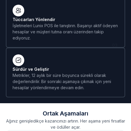
Tüccarları Yönlendir
İşletmeleri Lunix POS ile tanıştırın. Başarıyı aktif ödeyen
hesaplar ve müşteri tutma oranı üzerinden takip
ediyoruz.
03
Sürdür ve Geliştir
Metrikler, 12 aylık bir süre boyunca sürekli olarak
değerlendirilir. Bir sonraki aşamaya çıkmak için yeni
hesaplar yönlendirmeye devam edin.
Ortak Aşamaları
Ağınız genişledikçe kazancınızı artırın. Her aşama yeni fırsatlar
ve ödüller açar.