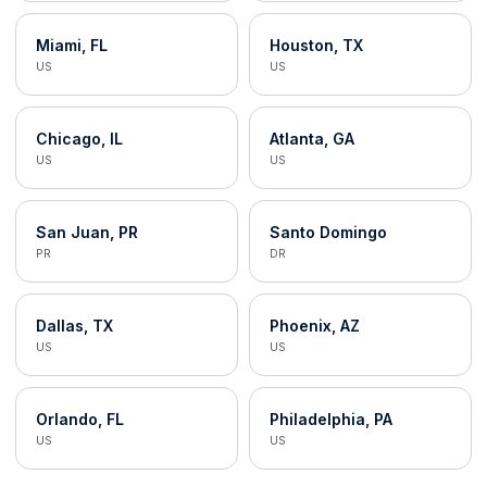
Miami, FL
Houston, TX
US
US
Chicago, IL
Atlanta, GA
US
US
San Juan, PR
Santo Domingo
PR
DR
Dallas, TX
Phoenix, AZ
US
US
Orlando, FL
Philadelphia, PA
US
US