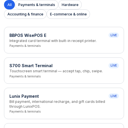
All
Payments & terminals
Hardware
Accounting & finance
E-commerce & online
BBPOS WisePOS E
LIVE
Integrated card terminal with built-in receipt printer.
Payments & terminals
S700 Smart Terminal
LIVE
Touchscreen smart terminal — accept tap, chip, swipe.
Payments & terminals
Lunix Payment
LIVE
Bill payment, international recharge, and gift cards billed
through LunixPOS.
Payments & terminals