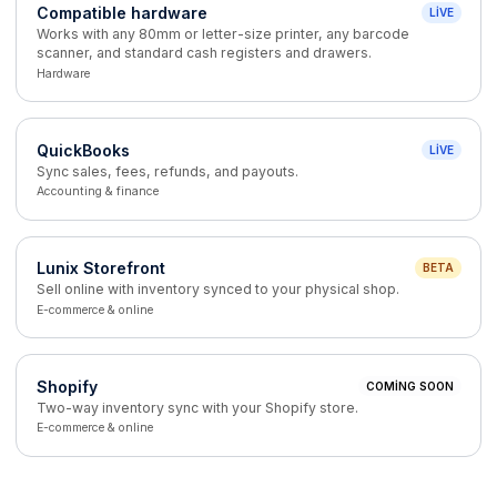
Compatible hardware
LIVE
Works with any 80mm or letter-size printer, any barcode
scanner, and standard cash registers and drawers.
Hardware
QuickBooks
LIVE
Sync sales, fees, refunds, and payouts.
Accounting & finance
Lunix Storefront
BETA
Sell online with inventory synced to your physical shop.
E-commerce & online
Shopify
COMING SOON
Two-way inventory sync with your Shopify store.
E-commerce & online