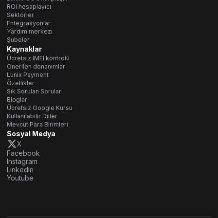
ROI hesaplayıcı
Sektörler
Entegrasyonlar
Yardım merkezi
Şubeler
Kaynaklar
Ücretsiz IMEI kontrolü
Önerilen donanımlar
Lunix Payment
Özellikler
Sık Sorulan Sorular
Bloglar
Ücretsiz Google Kursu
Kullanılabilir Diller
Mevcut Para Birimleri
Sosyal Medya
X
Facebook
Instagram
Linkedin
Youtube