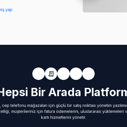
riş yap
Hepsi Bir Arada Platfor
 cep telefonu mağazaları için güçlü bir satış noktası yönetim yazılımı
elliği, müşterileriniz için fatura ödemelerini, uluslararası yüklemeleri
kartı hizmetlerini yönetir.