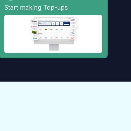
Start making Top-ups