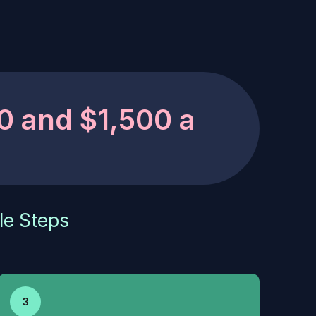
0 and $1,500 a
le Steps
3