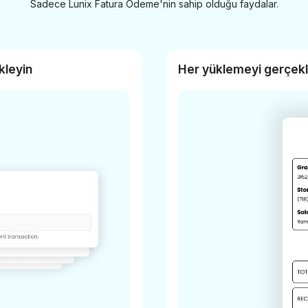
Sadece Lunix Fatura Ödeme'nin sahip olduğu faydalar.
kleyin
Her yüklemeyi gerçekle