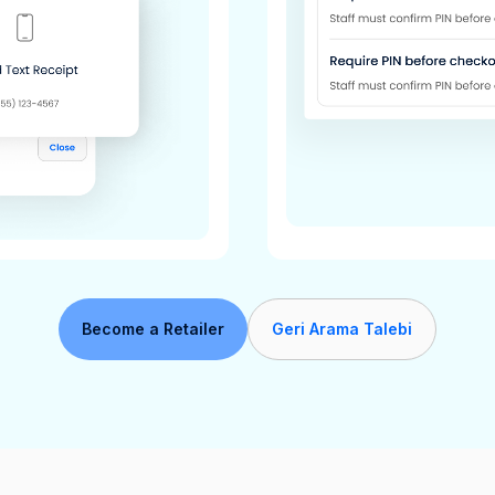
Become a Retailer
Geri Arama Talebi