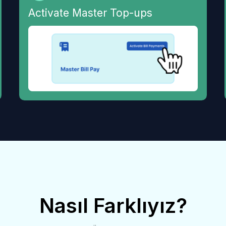
Activate Master Top-ups
Nasıl Farklıyız?