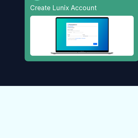
Create Lunix Account