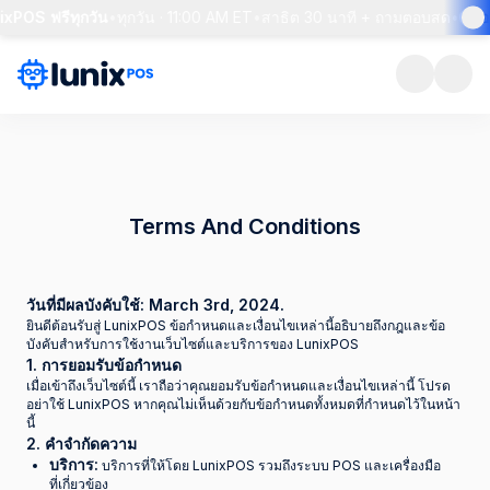
xPOS ฟรีทุกวัน
•
ทุกวัน · 11:00 AM ET
•
สาธิต 30 นาที + ถามตอบสด
•
จอง
Terms And Conditions
วันที่มีผลบังคับใช้: March 3rd, 2024.
ยินดีต้อนรับสู่ LunixPOS ข้อกำหนดและเงื่อนไขเหล่านี้อธิบายถึงกฎและข้อ
บังคับสำหรับการใช้งานเว็บไซต์และบริการของ LunixPOS
1. การยอมรับข้อกำหนด
เมื่อเข้าถึงเว็บไซต์นี้ เราถือว่าคุณยอมรับข้อกำหนดและเงื่อนไขเหล่านี้ โปรด
อย่าใช้ LunixPOS หากคุณไม่เห็นด้วยกับข้อกำหนดทั้งหมดที่กำหนดไว้ในหน้า
นี้
2. คำจำกัดความ
บริการ:
บริการที่ให้โดย LunixPOS รวมถึงระบบ POS และเครื่องมือ
ที่เกี่ยวข้อง