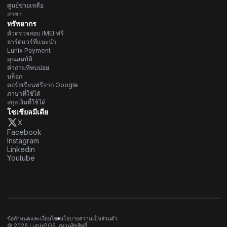
ศูนย์ช่วยเหลือ
สาขา
ทรัพยากร
ตัวตรวจสอบ IMEI ฟรี
ฮาร์ดแวร์ที่แนะนำ
Lunix Payment
คุณสมบัติ
คำถามที่พบบ่อย
บล็อก
คอร์สเรียนฟรีจาก Google
ภาษาที่ใช้ได้
สกุลเงินที่ใช้ได้
โซเชียลมีเดีย
X
Facebook
Instagram
Linkedin
Youtube
ข้อกำหนดและเงื่อนไข
นโยบายความเป็นส่วนตัว
© 2026 LunixPOS. สงวนลิขสิทธิ์