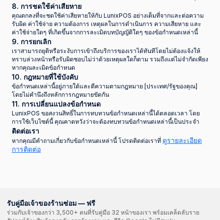
8. การชดใช้ค่าเสียหาย
คุณตกลงที่จะชดใช้ค่าเสียหายให้กับ LunixPOS อย่างเต็มที่จากและต่อความ
รับผิด ค่าใช้จ่าย ความต้องการ เหตุผลในการดำเนินการ ความเสียหาย และ
ค่าใช้จ่ายใดๆ ที่เกิดขึ้นจากการละเมิดบทบัญญัติใดๆ ของข้อกำหนดเหล่านี้
9. การยกเลิก
เราสามารถยุติหรือระงับการเข้าถึงบริการของเราได้ทันทีโดยไม่ต้องแจ้งให้
ทราบล่วงหน้าหรือรับผิดชอบไม่ว่าด้วยเหตุผลใดก็ตาม รวมถึงแต่ไม่จำกัดเพียง
หากคุณละเมิดข้อกำหนด
10. กฎหมายที่ใช้บังคับ
ข้อกำหนดเหล่านี้อยู่ภายใต้และตีความตามกฎหมาย [ประเทศ/รัฐของคุณ]
โดยไม่คำนึงถึงหลักการกฎหมายขัดกัน
11. การเปลี่ยนแปลงข้อกำหนด
LunixPOS ขอสงวนสิทธิ์ในการทบทวนข้อกำหนดเหล่านี้ได้ตลอดเวลา โดย
การใช้เว็บไซต์นี้ คุณคาดหวังว่าจะต้องทบทวนข้อกำหนดเหล่านี้เป็นประจำ
ติดต่อเรา
ดูรายละเอียด
หากคุณมีคำถามเกี่ยวกับข้อกำหนดเหล่านี้ โปรดติดต่อเราที่
การติดต่อ
รับคู่มือเจ้าของร้านซ่อม — ฟรี
ร่วมกับเจ้าของกว่า 3,500+ คนที่รับคู่มือ 32 หน้าของเรา พร้อมเคล็ดลับราย