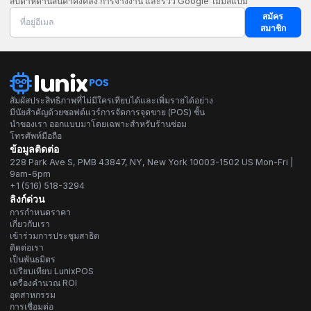
สัปดาห์ด้านสินค้าคงคลัง การจ้างงาน และรีวิว Google ไม่มีสแปม
สมัคร
สมาชิก
สัมผัสประสิทธิภาพที่ไม่มีใครเทียบได้และเพิ่มรายได้อย่าง
มีนัยสำคัญด้วยซอฟต์แวร์การจัดการจุดขาย (POS) ชั้น
นำของเรา ออกแบบมาโดยเฉพาะสำหรับร้านซ่อม
โทรศัพท์มือถือ
ข้อมูลติดต่อ
228 Park Ave S, PMB 43847, NY, New York 10003-1502 US Mon-Fri |
9am-6pm
+1 (516) 518-3294
ลิงก์ด่วน
การกำหนดราคา
เกี่ยวกับเรา
เข้าร่วมการประชุมสาธิต
ติดต่อเรา
เป็นพันธมิตร
เปรียบเทียบ LunixPOS
เครื่องคำนวณ ROI
อุตสาหกรรม
การเชื่อมต่อ