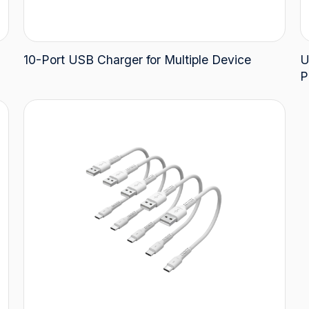
10-Port USB Charger for Multiple Device
U
P