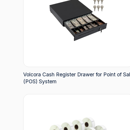
Volcora Cash Register Drawer for Point of Sa
(POS) System