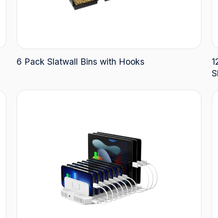
6 Pack Slatwall Bins with Hooks
1
S