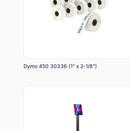
Dymo 450 30336 (1” x 2-1/8”)