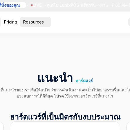
่งของคุณ
•
LIVE
•
ดูเดโม LunixPOS ฟรีทุกวัน
•
ทุกวัน · 11:00 AM ET
•
Pricing
Resources
แนะนำ
ฮาร์ดแวร์
ที่แนะนำของเราเพื่อให้แน่ใจว่าการดำเนินงานจะเป็นไปอย่างราบรื่นและไ
ประสบการณ์ที่ดีที่สุด โปรดใช้เฉพาะฮาร์ดแวร์ที่แนะนำ
ฮาร์ดแวร์ที่เป็นมิตรกับงบประมาณ