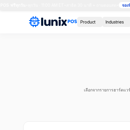
 ฟรีทุกวัน
•
ทุกวัน · 11:00 AM ET
•
สาธิต 30 นาที + ถามตอบสด
•
จองที่นั
Product
Industries
เลือกจากรายการฮาร์ดแวร์