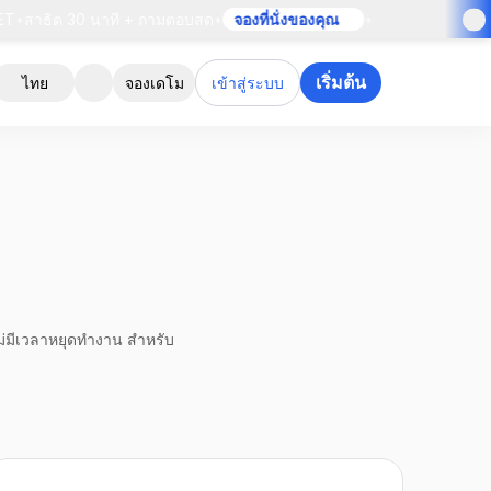
สาธิต 30 นาที + ถามตอบสด
•
จองที่นั่งของคุณ
•
เริ่มต้น
ไทย
จองเดโม
เข้าสู่ระบบ
ม่มีเวลาหยุดทำงาน สำหรับ