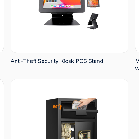
Anti-Theft Security Kiosk POS Stand
M
v