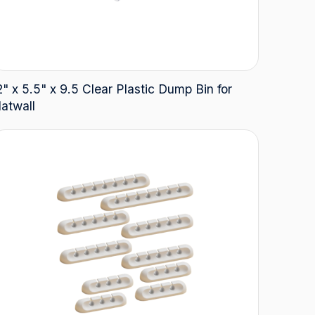
2" x 5.5" x 9.5 Clear Plastic Dump Bin for
latwall