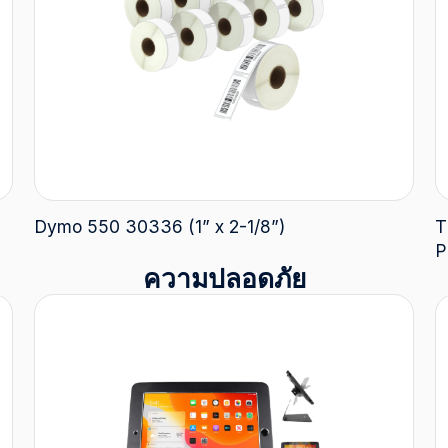
Dymo 550 30336 (1” x 2-1/8”)
T
P
ความปลอดภัย