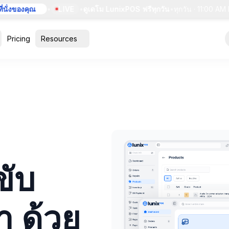
่งของคุณ
•
LIVE
•
ดูเดโม LunixPOS ฟรีทุกวัน
•
ทุกวัน · 11:00 AM ET
Pricing
Resources
ขับ
า ด้วย