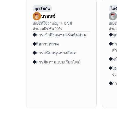
จุดเริ่มต้น
ได้
บรอนซ์
บัญชีที่ใช้งานอยู่ 1+ บัญชี
บัญชี
ค่าคอมมิชชั่น 10%
ค่าค
การเข้าถึงแดชบอร์ดหุ้นส่วน
ทุ
สื่อการตลาด
กา
สำ
การสนับสนุนทางอีเมล
หน
การติดตามแบบเรียลไทม์
โอ
ร่
กา