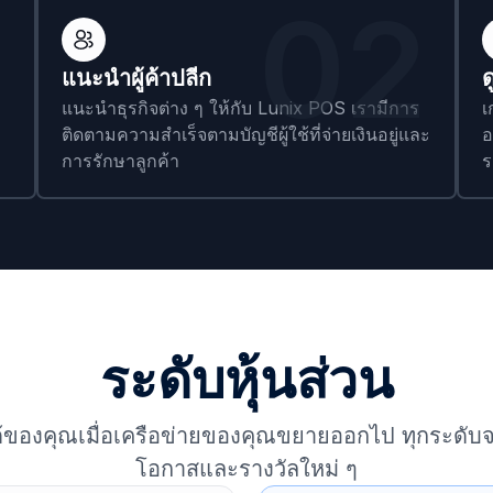
1
02
แนะนำผู้ค้าปลีก
ด
แนะนำธุรกิจต่าง ๆ ให้กับ Lunix POS เรามีการ
เ
ติดตามความสำเร็จตามบัญชีผู้ใช้ที่จ่ายเงินอยู่และ
อ
การรักษาลูกค้า
ร
ระดับหุ้นส่วน
ได้ของคุณเมื่อเครือข่ายของคุณขยายออกไป ทุกระดับ
โอกาสและรางวัลใหม่ ๆ