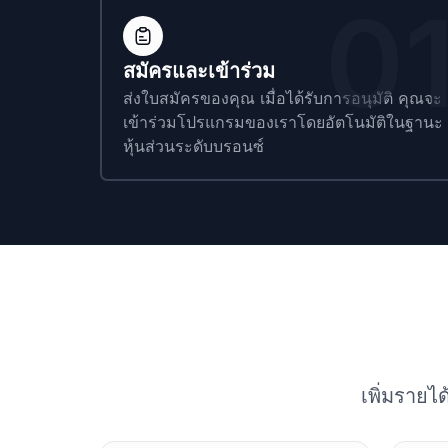
0
สมัครและเข้าร่วม
ส่งใบสมัครของคุณ เมื่อได้รับการอนุมัติ คุณจะ
เข้าร่วมโปรแกรมของเราโดยอัตโนมัติในฐานะ
หุ้นส่วนระดับบรอนซ์
เพิ่มราย