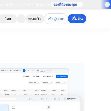
•
สาธิต 30 นาที + ถามตอบสด
•
จองที่นั่งของคุณ
•
เริ่มต้น
ไทย
จองเดโม
เข้าสู่ระบบ