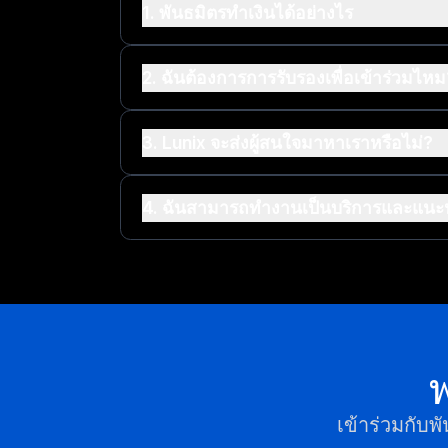
1. พันธมิตรทำเงินได้อย่างไร
2. ฉันต้องการการรับรองเพื่อเข้าร่วมไหม
3. Lunix จะส่งผู้สนใจมาหาเราหรือไม่?
4. ฉันสามารถทำงานเป็นบริการและแนะ
พ
เข้าร่วมกับพ