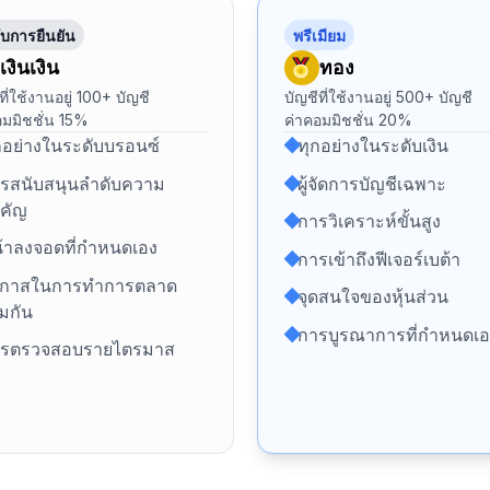
รับการยืนยัน
พรีเมียม
เงินเงิน
ทอง
ที่ใช้งานอยู่ 100+ บัญชี
บัญชีที่ใช้งานอยู่ 500+ บัญชี
อมมิชชั่น 15%
ค่าคอมมิชชั่น 20%
กอย่างในระดับบรอนซ์
ทุกอย่างในระดับเงิน
รสนับสนุนลำดับความ
ผู้จัดการบัญชีเฉพาะ
คัญ
การวิเคราะห์ขั้นสูง
้าลงจอดที่กำหนดเอง
การเข้าถึงฟีเจอร์เบต้า
กาสในการทำการตลาด
จุดสนใจของหุ้นส่วน
วมกัน
การบูรณาการที่กำหนดเอ
รตรวจสอบรายไตรมาส