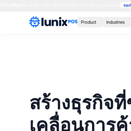
 ฟรีทุกวัน
•
ทุกวัน · 11:00 AM ET
•
สาธิต 30 นาที + ถามตอบสด
•
จองที่นั
Product
Industries
สร้างธุรกิจที่
เคลื่อนการค้