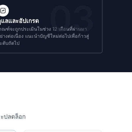
03
ูแลและอัปเกรด
กณฑ์จะถูกประเมินในช่วง 12 เดือนที่ผ่านมา
ย่างต่อเนื่อง แนะนำบัญชีใหม่ต่อไปเพื่อก้าวสู่
ะดับถัดไป
จะปลดล็อก