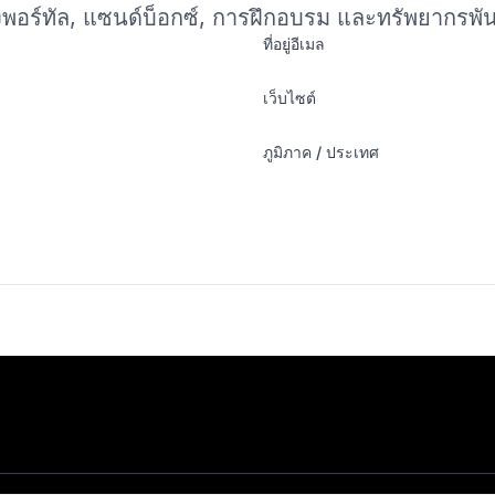
ึงพอร์ทัล, แซนด์บ็อกซ์, การฝึกอบรม และทรัพยากรพั
ที่อยู่อีเมล
เว็บไซต์
ภูมิภาค / ประเทศ