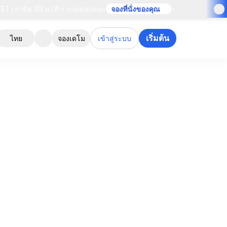
•
สาธิต 30 นาที + ถามตอบสด
•
จองที่นั่งของคุณ
•
เริ่มต้น
ไทย
จองเดโม
เข้าสู่ระบบ