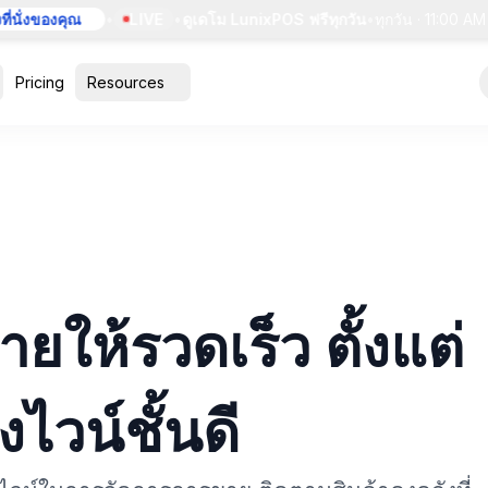
ั่งของคุณ
•
LIVE
•
ดูเดโม LunixPOS ฟรีทุกวัน
•
ทุกวัน · 11:00 AM ET
Pricing
Resources
ยให้รวดเร็ว ตั้งแต่
งไวน์ชั้นดี