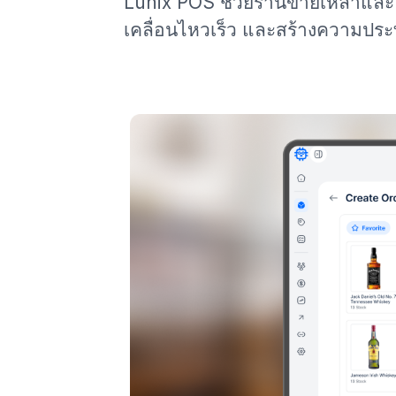
Lunix POS ช่วยร้านขายเหล้าและ
เคลื่อนไหวเร็ว และสร้างความประท