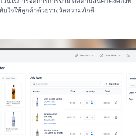
ไวน์ในการจัดการการขาย ติดตามสินค้าคงคลังที่
ับใจให้ลูกค้าด้วยรางวัลความภักดี