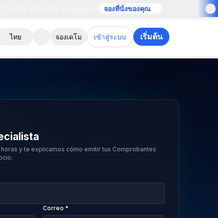
าธิต 30 นาที + ถามตอบสด
•
จองที่นั่งของคุณ
•
เริ่มต้น
ไทย
จองเดโม
เข้าสู่ระบบ
cialista
horas y te explicamos cómo emitir tus Comprobantes
ocio.
Correo *