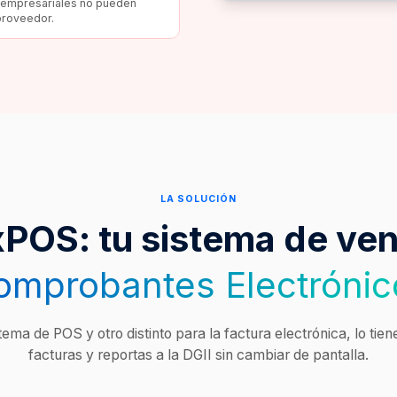
s empresariales no pueden
 proveedor.
LA SOLUCIÓN
xPOS: tu sistema de ve
omprobantes Electrónic
ema de POS y otro distinto para la factura electrónica, lo tie
facturas y reportas a la DGII sin cambiar de pantalla.