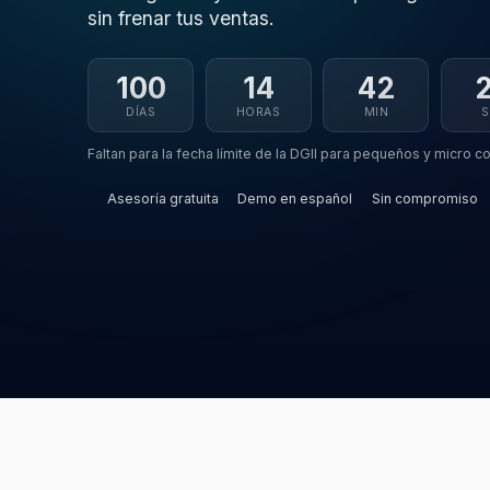
sin frenar tus ventas.
100
14
42
DÍAS
HORAS
MIN
S
Faltan para la fecha límite de la DGII para pequeños y micro c
Asesoría gratuita
Demo en español
Sin compromiso