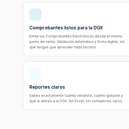
Comprobantes listos para la DGII
Emite tus Comprobantes Electrónicos desde el mismo
punto de venta. Validación automática y firma digital, sin
que tengas que aprender nada técnico.
Reportes claros
Sabes exactamente cuánto vendiste, cuánto ganaste y
qué le debes a la DGII. Sin Excel, sin contadores caros.