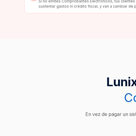
Si no emites Comprobantes Electrónicos, tus cliente
sustentar gastos ni crédito fiscal, y van a cambiar de
Luni
C
En vez de pagar un sist