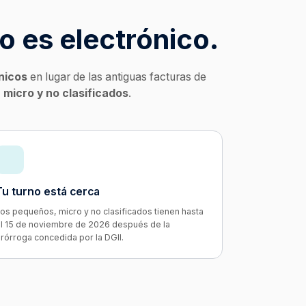
o es electrónico.
nicos
en lugar de las antiguas facturas de
micro y no clasificados
.
Tu turno está cerca
os pequeños, micro y no clasificados tienen hasta
l 15 de noviembre de 2026 después de la
rórroga concedida por la DGII.