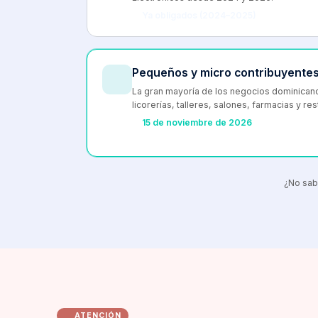
Ya obligados (2024–2025)
Pequeños y micro contribuyente
La gran mayoría de los negocios dominican
licorerías, talleres, salones, farmacias y re
15 de noviembre de 2026
¿No sab
ATENCIÓN