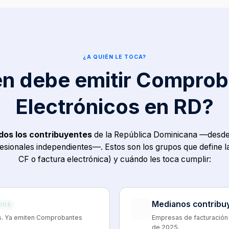
¿A QUIÉN LE TOCA?
n debe emitir Compro
Electrónicos en RD?
dos los contribuyentes
de la República Dominicana —desde
fesionales independientes—. Estos son los grupos que define la
CF o factura electrónica) y cuándo les toca cumplir:
Medianos contribu
DOS
ís. Ya emiten Comprobantes
Empresas de facturación
de 2025.