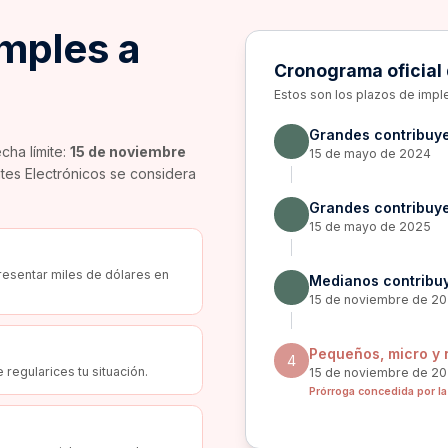
mples a
Cronograma oficial 
Estos son los plazos de impl
Grandes contribuy
cha límite:
15 de noviembre
15 de mayo de 2024
tes Electrónicos se considera
Grandes contribuye
15 de mayo de 2025
resentar miles de dólares en
Medianos contribu
15 de noviembre de 2
Pequeños, micro y 
4
 regularices tu situación.
15 de noviembre de 2
Prórroga concedida por la 