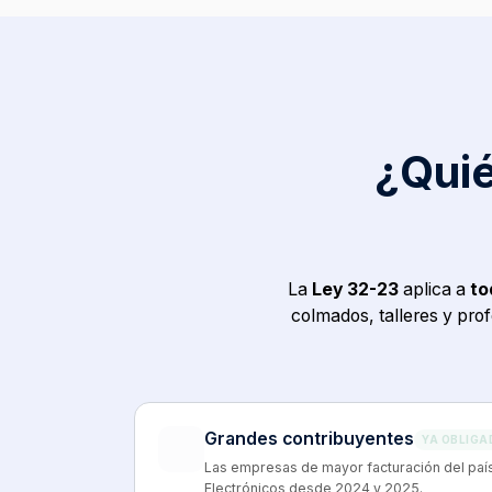
¿Quié
La
Ley 32-23
aplica a
to
colmados, talleres y pro
Grandes contribuyentes
YA OBLIGA
Las empresas de mayor facturación del pa
Electrónicos desde 2024 y 2025.