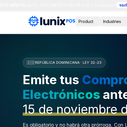
ฟรีทุกวัน
•
ทุกวัน · 11:00 AM ET
•
สาธิต 30 นาที + ถามตอบสด
•
จองที่นั่
Product
Industries
🇩🇴
REPÚBLICA DOMINICANA · LEY 32-23
Emite tus
Compr
Electrónicos
ante
15 de noviembre 
Es obligatorio y no habrá otra prórroga. Con 