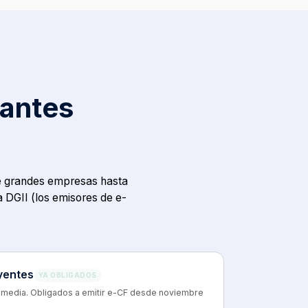
bantes
 grandes empresas hasta
 DGII (los emisores de e-
yentes
YA OBLIGADOS
 media. Obligados a emitir e-CF desde noviembre