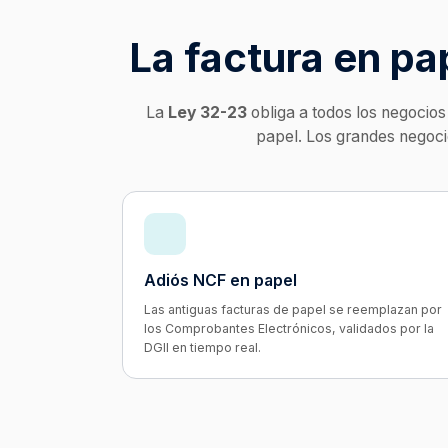
La factura en pa
La
Ley 32-23
obliga a todos los negocios
papel. Los grandes negocio
Adiós NCF en papel
Las antiguas facturas de papel se reemplazan por
los Comprobantes Electrónicos, validados por la
DGII en tiempo real.