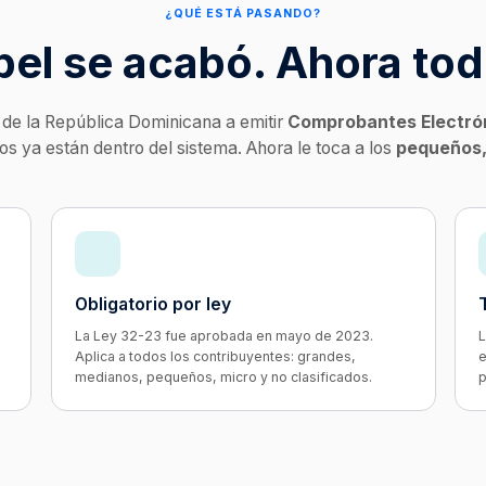
¿QUÉ ESTÁ PASANDO?
pel se acabó. Ahora tod
 de la República Dominicana a emitir
Comprobantes Electró
s ya están dentro del sistema. Ahora le toca a los
pequeños, 
Obligatorio por ley
La Ley 32-23 fue aprobada en mayo de 2023.
L
Aplica a todos los contribuyentes: grandes,
e
medianos, pequeños, micro y no clasificados.
p