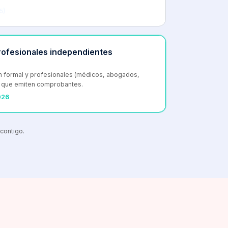
5)
profesionales independientes
ón formal y profesionales (médicos, abogados,
) que emiten comprobantes.
026
 contigo.