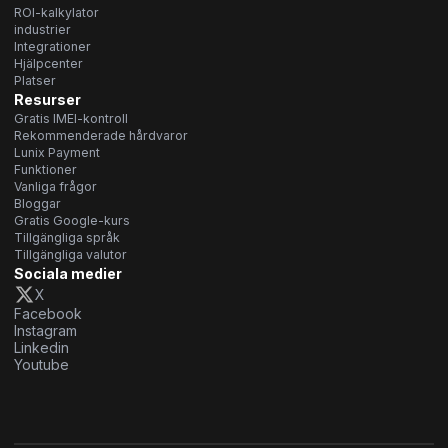
ROI-kalkylator
industrier
Integrationer
Hjälpcenter
Platser
Resurser
Gratis IMEI-kontroll
Rekommenderade hårdvaror
Lunix Payment
Funktioner
Vanliga frågor
Bloggar
Gratis Google-kurs
Tillgängliga språk
Tillgängliga valutor
Sociala medier
X
Facebook
Instagram
Linkedin
Youtube