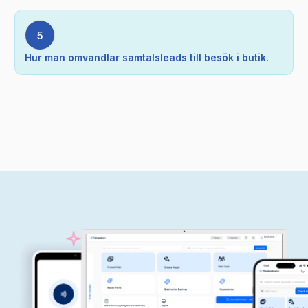
5
Hur man omvandlar samtalsleads till besök i butik.