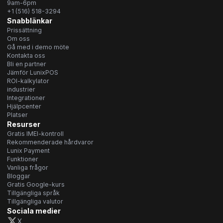
9am-6pm
+1 (516) 518-3294
Snabblänkar
Prissättning
Om oss
Gå med i demo möte
Kontakta oss
Bli en partner
Jämför LunixPOS
ROI-kalkylator
industrier
Integrationer
Hjälpcenter
Platser
Resurser
Gratis IMEI-kontroll
Rekommenderade hårdvaror
Lunix Payment
Funktioner
Vanliga frågor
Bloggar
Gratis Google-kurs
Tillgängliga språk
Tillgängliga valutor
Sociala medier
X