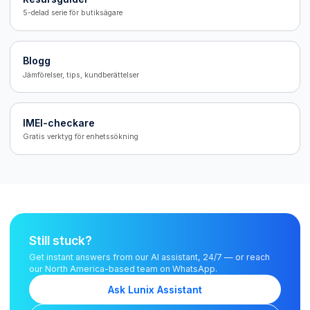
5-delad serie för butiksägare
Blogg
Jämförelser, tips, kundberättelser
IMEI-checkare
Gratis verktyg för enhetssökning
Still stuck?
Get instant answers from our AI assistant, 24/7 — or reach
our North America-based team on WhatsApp.
Ask Lunix Assistant