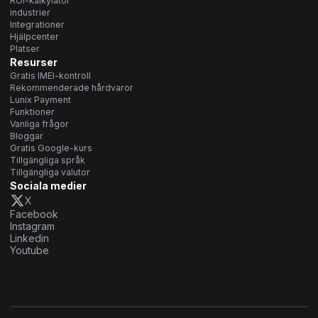
ROI-kalkylator
industrier
Integrationer
Hjälpcenter
Platser
Resurser
Gratis IMEI-kontroll
Rekommenderade hårdvaror
Lunix Payment
Funktioner
Vanliga frågor
Bloggar
Gratis Google-kurs
Tillgängliga språk
Tillgängliga valutor
Sociala medier
X
Facebook
Instagram
Linkedin
Youtube