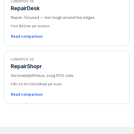
LUNIXPOS VS
RepairDesk
Repair-focused — but rough around the edges.
From $50/mo per location
Read comparison
LUNIXPOS VS
RepairShopr
Servicebiljettfokus, svag POS-sida.
Från 59,99 USD/månad per butik
Read comparison