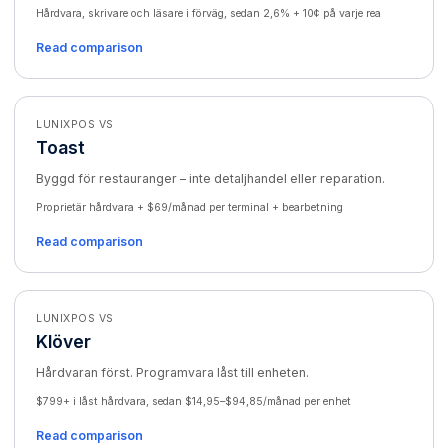
Hårdvara, skrivare och läsare i förväg, sedan 2,6% + 10¢ på varje rea
Read comparison
LUNIXPOS VS
Toast
Byggd för restauranger – inte detaljhandel eller reparation.
Proprietär hårdvara + $69/månad per terminal + bearbetning
Read comparison
LUNIXPOS VS
Klöver
Hårdvaran först. Programvara låst till enheten.
$799+ i låst hårdvara, sedan $14,95–$94,85/månad per enhet
Read comparison