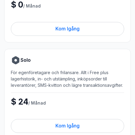
$ 0
/ Månad
Kom Igång
Solo
För egenföretagare och frilansare. Allt i Free plus
lagerhistorik, in- och utstämpling, inköpsorder till
leverantörer, SMS-kvitton och lägre transaktionsavgifter.
$ 24
/ Månad
Kom Igång