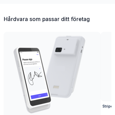
Hårdvara som passar ditt företag
Stripe