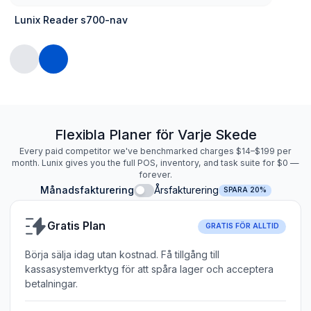
Lunix Reader s700-nav
Flexibla Planer för Varje Skede
Every paid competitor we've benchmarked charges $14–$199 per
month. Lunix gives you the full POS, inventory, and task suite for $0 —
forever.
Månadsfakturering
Årsfakturering
SPARA 20%
Gratis Plan
GRATIS FÖR ALLTID
Börja sälja idag utan kostnad. Få tillgång till
kassasystemverktyg för att spåra lager och acceptera
betalningar.