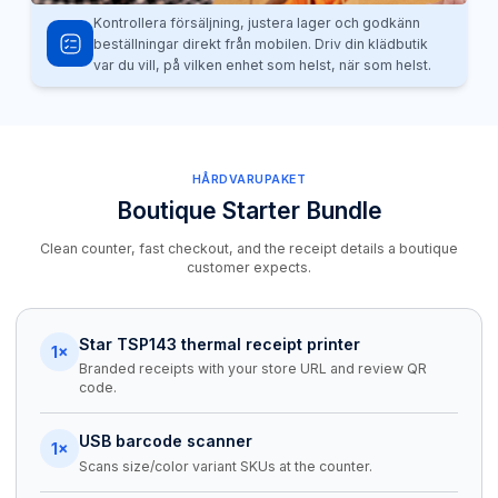
Kontrollera försäljning, justera lager och godkänn
beställningar direkt från mobilen. Driv din klädbutik
var du vill, på vilken enhet som helst, när som helst.
HÅRDVARUPAKET
Boutique Starter Bundle
Clean counter, fast checkout, and the receipt details a boutique
customer expects.
Star TSP143 thermal receipt printer
1×
Branded receipts with your store URL and review QR
code.
USB barcode scanner
1×
Scans size/color variant SKUs at the counter.