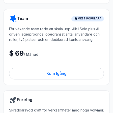
Team
MEST POPULÄRA
För växande team redo att skala upp. Allt i Solo plus AI-
driven lagerprognos, obegränsat antal användare och
roller, två platser och en dedikerad kontoansvarig.
$ 69
/ Månad
Kom Igång
Företag
Skräddarsydd kraft för verksamheter med höga volymer.