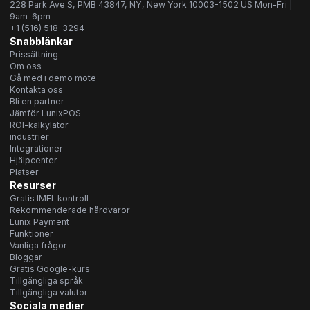
228 Park Ave S, PMB 43847, NY, New York 10003-1502 US Mon-Fri |
9am-6pm
+1 (516) 518-3294
Snabblänkar
Prissättning
Om oss
Gå med i demo möte
Kontakta oss
Bli en partner
Jämför LunixPOS
ROI-kalkylator
industrier
Integrationer
Hjälpcenter
Platser
Resurser
Gratis IMEI-kontroll
Rekommenderade hårdvaror
Lunix Payment
Funktioner
Vanliga frågor
Bloggar
Gratis Google-kurs
Tillgängliga språk
Tillgängliga valutor
Sociala medier