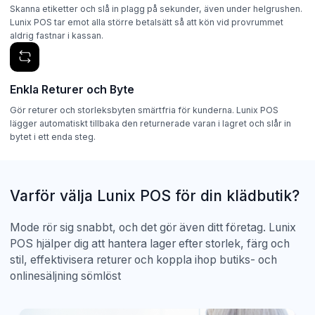
Skanna etiketter och slå in plagg på sekunder, även under helgrushen.
Lunix POS tar emot alla större betalsätt så att kön vid provrummet
aldrig fastnar i kassan.
Enkla Returer och Byte
Gör returer och storleksbyten smärtfria för kunderna. Lunix POS
lägger automatiskt tillbaka den returnerade varan i lagret och slår in
bytet i ett enda steg.
Varför välja Lunix POS för din klädbutik?
Mode rör sig snabbt, och det gör även ditt företag. Lunix
POS hjälper dig att hantera lager efter storlek, färg och
stil, effektivisera returer och koppla ihop butiks- och
onlinesäljning sömlöst