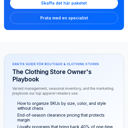
Skaffa det här paketet
Prata med en specialist
GRATIS GUIDE FÖR BOUTIQUE & CLOTHING STORES
The Clothing Store Owner's
Playbook
Variant management, seasonal inventory, and the marketing
playbook our top apparel retailers use.
How to organize SKUs by size, color, and style
without chaos
End-of-season clearance pricing that protects
margin
Loyalty programs that bring back 40% of one-time