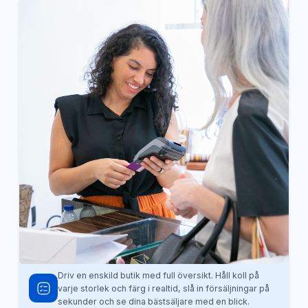
Driv en enskild butik med full översikt. Håll koll på
varje storlek och färg i realtid, slå in försäljningar på
sekunder och se dina bästsäljare med en blick.