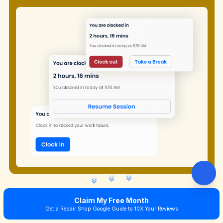
Claim My Free Month
ACCURACY
Get a Repair Shop Google Guide to 10X Your Reviews