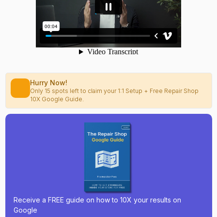
Hurry Now!
Only 15 spots left to claim your 1:1 Setup + Free Repair Shop
10X Google Guide.
Receive a FREE guide on how to 10X your results on
Google