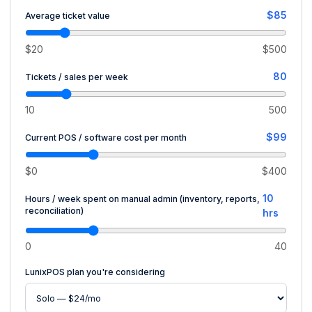
$85
Average ticket value
$20
$500
80
Tickets / sales per week
10
500
$99
Current POS / software cost per month
$0
$400
10
Hours / week spent on manual admin (inventory, reports,
reconciliation)
hrs
0
40
LunixPOS plan you're considering