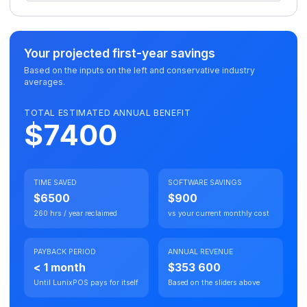
Your projected first-year savings
Based on the inputs on the left and conservative industry
averages.
TOTAL ESTIMATED ANNUAL BENEFIT
$7400
TIME SAVED
SOFTWARE SAVINGS
$6500
$900
260 hrs / year reclaimed
vs your current monthly cost
PAYBACK PERIOD
ANNUAL REVENUE
< 1 month
$353 600
Until LunixPOS pays for itself
Based on the sliders above