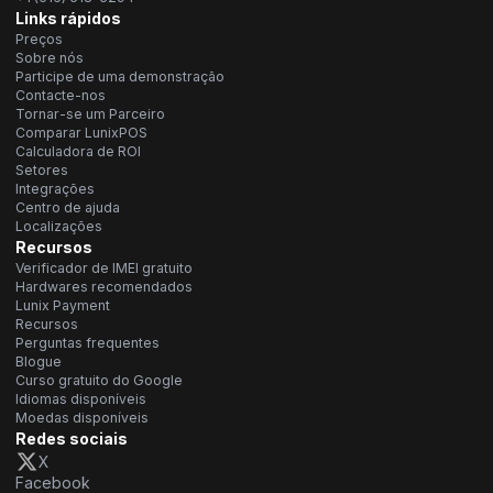
Links rápidos
Preços
Sobre nós
Participe de uma demonstração
Contacte-nos
Tornar-se um Parceiro
Comparar LunixPOS
Calculadora de ROI
Setores
Integrações
Centro de ajuda
Localizações
Recursos
Verificador de IMEI gratuito
Hardwares recomendados
Lunix Payment
Recursos
Perguntas frequentes
Blogue
Curso gratuito do Google
Idiomas disponíveis
Moedas disponíveis
Redes sociais
X
Facebook