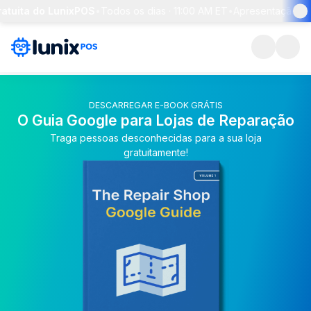
atuita do LunixPOS
•
Todos os dias · 11:00 AM ET
•
Apresentação de 
DESCARREGAR E-BOOK GRÁTIS
O Guia Google para Lojas de Reparação
Traga pessoas desconhecidas para a sua loja
gratuitamente!