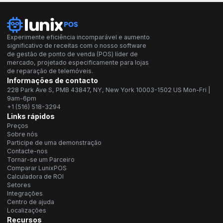
Experimente eficiência incomparável e aumento
significativo de receitas com o nosso software
de gestão de ponto de venda (POS) líder de
mercado, projetado especificamente para lojas
de reparação de telemóveis.
Informações de contacto
228 Park Ave S, PMB 43847, NY, New York 10003-1502 US Mon-Fri |
9am-6pm
+1 (516) 518-3294
Links rápidos
Preços
Sobre nós
Participe de uma demonstração
Contacte-nos
Tornar-se um Parceiro
Comparar LunixPOS
Calculadora de ROI
Setores
Integrações
Centro de ajuda
Localizações
Recursos