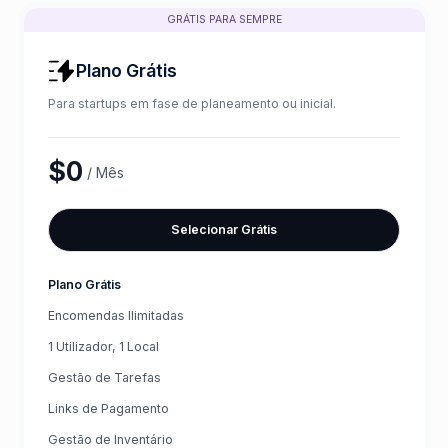
GRÁTIS PARA SEMPRE
Plano Grátis
Para startups em fase de planeamento ou inicial.
$0
/ Mês
Selecionar Grátis
Plano Grátis
Encomendas Ilimitadas
1 Utilizador, 1 Local
Gestão de Tarefas
Links de Pagamento
Gestão de Inventário