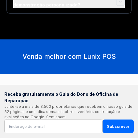
demonstração personalizada?
Venda melhor com Lunix POS
Receba gratuitamente o Guia do Dono de Oficina de
Reparação
Junte-se a mais de 3.500 proprietários que recebem o nosso guia de
32 páginas e uma dica semanal sobre inventário, contratação e
avaliações no Google. Sem spam.
Subscrever