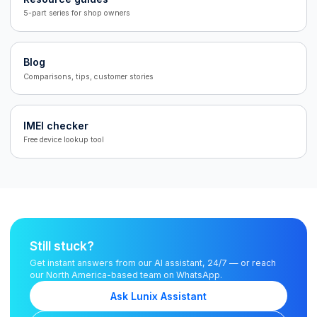
5-part series for shop owners
Blog
Comparisons, tips, customer stories
IMEI checker
Free device lookup tool
Still stuck?
Get instant answers from our AI assistant, 24/7 — or reach
our North America-based team on WhatsApp.
Ask Lunix Assistant