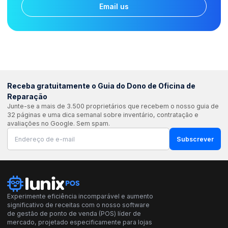
Email us
Receba gratuitamente o Guia do Dono de Oficina de
Reparação
Junte-se a mais de 3.500 proprietários que recebem o nosso guia de
32 páginas e uma dica semanal sobre inventário, contratação e
avaliações no Google. Sem spam.
Subscrever
Experimente eficiência incomparável e aumento
significativo de receitas com o nosso software
de gestão de ponto de venda (POS) líder de
mercado, projetado especificamente para lojas