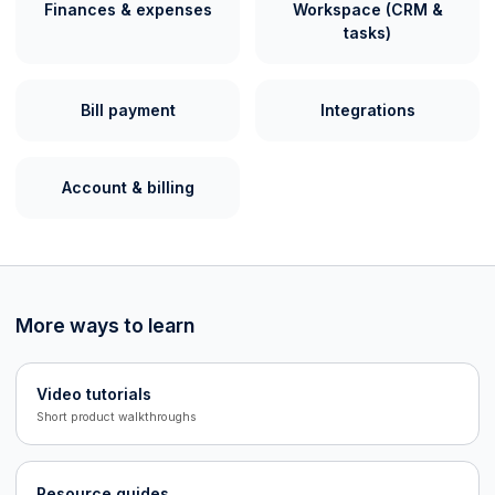
Finances & expenses
Workspace (CRM &
tasks)
Bill payment
Integrations
Account & billing
More ways to learn
Video tutorials
Short product walkthroughs
Resource guides