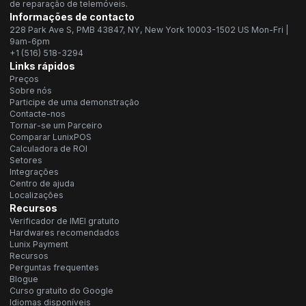
de reparação de telemóveis.
Informações de contacto
228 Park Ave S, PMB 43847, NY, New York 10003-1502 US Mon-Fri |
9am-6pm
+1 (516) 518-3294
Links rápidos
Preços
Sobre nós
Participe de uma demonstração
Contacte-nos
Tornar-se um Parceiro
Comparar LunixPOS
Calculadora de ROI
Setores
Integrações
Centro de ajuda
Localizações
Recursos
Verificador de IMEI gratuito
Hardwares recomendados
Lunix Payment
Recursos
Perguntas frequentes
Blogue
Curso gratuito do Google
Idiomas disponíveis