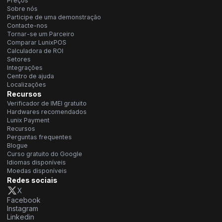
Preços
Sobre nós
Participe de uma demonstração
Contacte-nos
Tornar-se um Parceiro
Comparar LunixPOS
Calculadora de ROI
Setores
Integrações
Centro de ajuda
Localizações
Recursos
Verificador de IMEI gratuito
Hardwares recomendados
Lunix Payment
Recursos
Perguntas frequentes
Blogue
Curso gratuito do Google
Idiomas disponíveis
Moedas disponíveis
Redes sociais
X
Facebook
Instagram
Linkedin