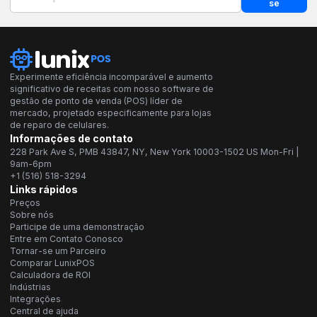
se
Experimente eficiência incomparável e aumento
significativo de receitas com nosso software de
gestão de ponto de venda (POS) líder de
mercado, projetado especificamente para lojas
de reparo de celulares.
Informações de contato
228 Park Ave S, PMB 43847, NY, New York 10003-1502 US Mon-Fri |
9am-6pm
+1 (516) 518-3294
Links rápidos
Preços
Sobre nós
Participe de uma demonstração
Entre em Contato Conosco
Tornar-se um Parceiro
Comparar LunixPOS
Calculadora de ROI
Indústrias
Integrações
Central de ajuda