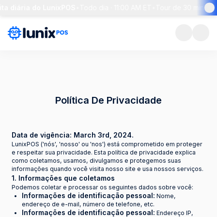
ta diária do LunixPOS
•
Todo dia · 11:00 AM ET
•
Tour de 30 min + p
Política De Privacidade
Data de vigência: March 3rd, 2024.
LunixPOS ('nós', 'nosso' ou 'nos') está comprometido em proteger
e respeitar sua privacidade. Esta política de privacidade explica
como coletamos, usamos, divulgamos e protegemos suas
informações quando você visita nosso site e usa nossos serviços.
1. Informações que coletamos
Podemos coletar e processar os seguintes dados sobre você:
Informações de identificação pessoal:
Nome,
endereço de e-mail, número de telefone, etc.
Informações de identificação pessoal:
Endereço IP,