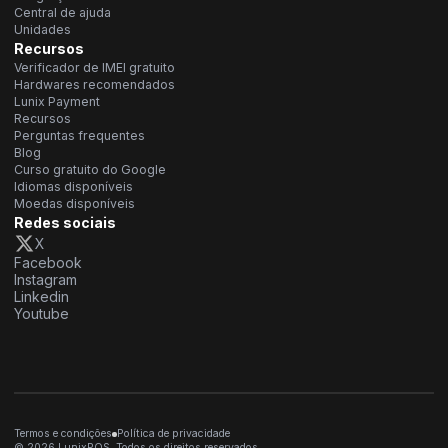
Central de ajuda
Unidades
Recursos
Verificador de IMEI gratuito
Hardwares recomendados
Lunix Payment
Recursos
Perguntas frequentes
Blog
Curso gratuito do Google
Idiomas disponíveis
Moedas disponíveis
Redes sociais
X
Facebook
Instagram
Linkedin
Youtube
Termos e condições
Política de privacidade
© 2026 LunixPOS. Todos os direitos reservados.