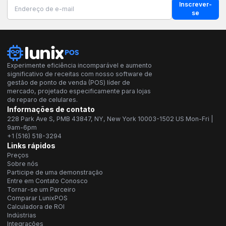
Inscrever-
se
Experimente eficiência incomparável e aumento
significativo de receitas com nosso software de
gestão de ponto de venda (POS) líder de
mercado, projetado especificamente para lojas
de reparo de celulares.
Informações de contato
228 Park Ave S, PMB 43847, NY, New York 10003-1502 US Mon-Fri |
9am-6pm
+1 (516) 518-3294
Links rápidos
Preços
Sobre nós
Participe de uma demonstração
Entre em Contato Conosco
Tornar-se um Parceiro
Comparar LunixPOS
Calculadora de ROI
Indústrias
Integrações