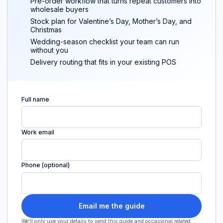
Pre-order workflow that turns repeat customers into
wholesale buyers
Stock plan for Valentine’s Day, Mother’s Day, and
Christmas
Wedding-season checklist your team can run
without you
Delivery routing that fits in your existing POS
Full name
Work email
Phone (optional)
Email me the guide
We'll only use your details to send this guide and occasional related