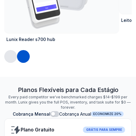
Leitor 
Lunix Reader s700 hub
Planos Flexíveis para Cada Estágio
Every paid competitor we've benchmarked charges $14–$199 per
month. Lunix gives you the full POS, inventory, and task suite for $0 —
forever.
Cobrança Mensal
Cobrança Anual
ECONOMIZE 20%
Plano Gratuito
GRÁTIS PARA SEMPRE