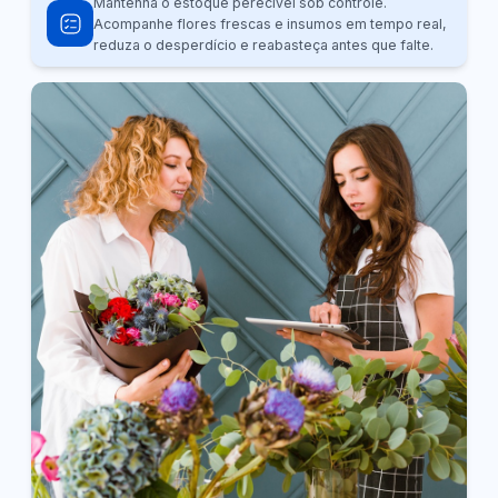
Mantenha o estoque perecível sob controle.
Acompanhe flores frescas e insumos em tempo real,
reduza o desperdício e reabasteça antes que falte.