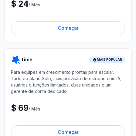
$ 24
/ Mês
Começar
Time
MAIS POPULAR
Para equipes em crescimento prontas para escalar.
Tudo do plano Solo, mais previsão de estoque com IA,
usuários e funções ilimitados, duas unidades e um
gerente de conta dedicado.
$ 69
/ Mês
Começar