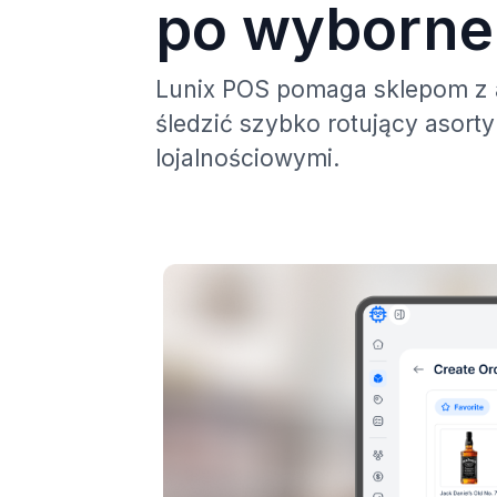
po wyborne
Lunix POS pomaga sklepom z 
śledzić szybko rotujący asor
lojalnościowymi.