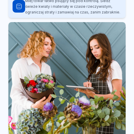
Miej towar łatwo psujący się pod kontrolą. Śledź
świeże kwiaty i materiały w czasie rzeczywistym,
ograniczaj straty i zamawiaj na czas, zanim zabraknie.