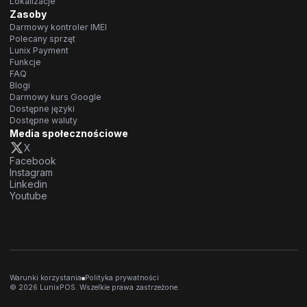
Lokalizacje
Zasoby
Darmowy kontroler IMEI
Polecany sprzęt
Lunix Payment
Funkcje
FAQ
Blogi
Darmowy kurs Google
Dostępne języki
Dostępne waluty
Media społecznościowe
X
Facebook
Instagram
Linkedin
Youtube
Warunki korzystania
Polityka prywatności
© 2026 LunixPOS. Wszelkie prawa zastrzeżone.