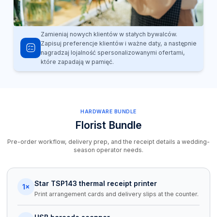
Zamieniaj nowych klientów w stałych bywalców.
Zapisuj preferencje klientów i ważne daty, a następnie
nagradzaj lojalność spersonalizowanymi ofertami,
które zapadają w pamięć.
HARDWARE BUNDLE
Florist Bundle
Pre-order workflow, delivery prep, and the receipt details a wedding-
season operator needs.
Star TSP143 thermal receipt printer
1×
Print arrangement cards and delivery slips at the counter.