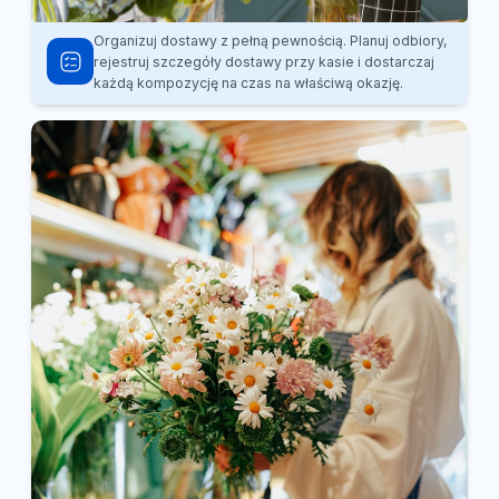
Organizuj dostawy z pełną pewnością. Planuj odbiory,
rejestruj szczegóły dostawy przy kasie i dostarczaj
każdą kompozycję na czas na właściwą okazję.